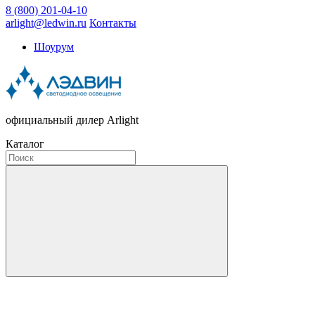
8 (800) 201-04-10
arlight@ledwin.ru
Контакты
Шоурум
официальный дилер Arlight
Каталог