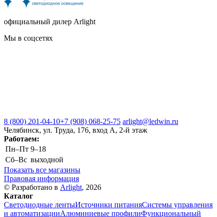
официальный дилер Arlight
Мы в соцсетях
8 (800) 201-04-10
+7 (908) 068-25-75
arlight@ledwin.ru
Челябинск, ул. Труда, 176, вход А, 2-й этаж
Работаем:
Пн–Пт
9–18
Сб–Вс
выходной
Показать все магазины
Правовая информация
© Разработано в
Arlight
, 2026
Каталог
Светодиодные ленты
Источники питания
Системы управления
и автоматизации
Алюминиевые профили
Функциональный