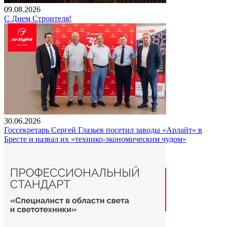
09.08.2026
С Днем Строителя!
30.06.2026
Госсекретарь Сергей Глазьев посетил заводы «Арлайт» в
Бресте и назвал их «технико-экономическим чудом»