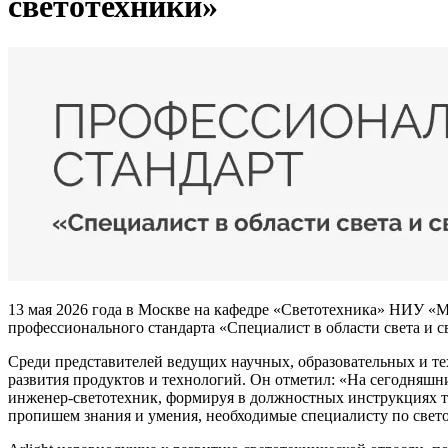
светотехники»
13 мая 2026 года в Москве на кафедре «Светотехника» НИУ «М
профессионального стандарта «Специалист в области света и с
Среди представителей ведущих научных, образовательных и те
развития продуктов и технологий. Он отметил: «На сегодняшни
инженер-светотехник, формируя в должностных инструкциях тр
пропишем знания и умения, необходимые специалисту по свет