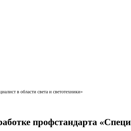
циалист в области света и светотехники»
зработке профстандарта «Специ