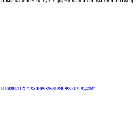
поэтому активно участвует в формировании нормативной базы пр
е и назвал их «технико-экономическим чудом»