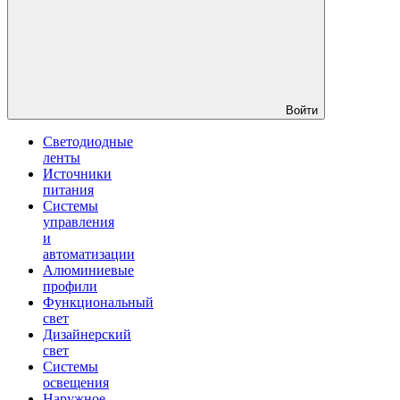
Войти
Светодиодные
ленты
Источники
питания
Системы
управления
и
автоматизации
Алюминиевые
профили
Функциональный
свет
Дизайнерский
свет
Системы
освещения
Наружное