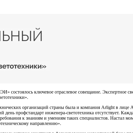
ЭИ» состоялось ключевое отраслевое совещание. Экспертное св
ветотехники».
хнических организаций страны была и компания Arlight в лице 
й день профстандарт инженера-светотехника отсутствует. Кажда
ебования к знаниям и умениям таких специалистов. Настал моме
отехническому направлению».