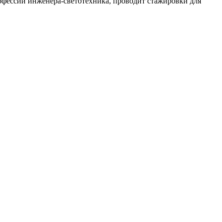
офессии инженера-светотехника, проводит стажировки для