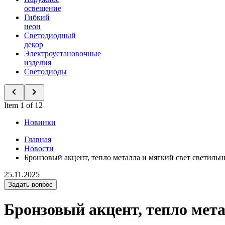
освещение
Гибкий
неон
Светодиодный
декор
Электроустановочные
изделия
Светодиоды
Item 1 of 12
Новинки
Главная
Новости
Бронзовый акцент, тепло металла и мягкий свет светиль
25.11.2025
Задать вопрос
Бронзовый акцент, тепло мет