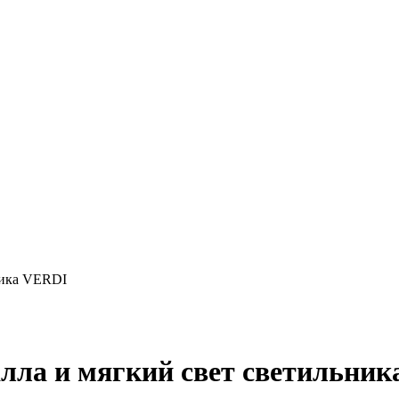
ника VERDI
алла и мягкий свет светильни