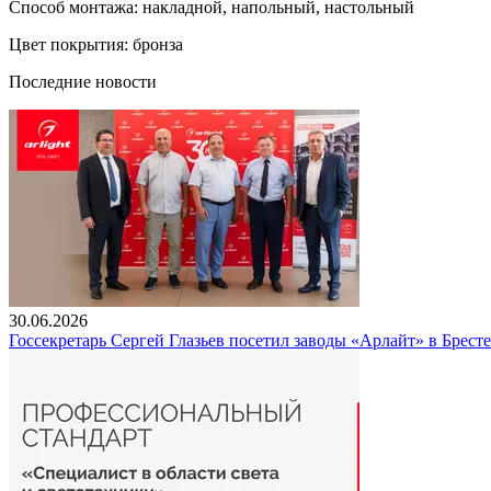
Способ монтажа: накладной, напольный, настольный
Цвет покрытия: бронза
Последние новости
30.06.2026
Госсекретарь Сергей Глазьев посетил заводы «Арлайт» в Брест