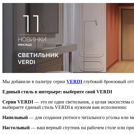
Мы добавили в палитру серии
VERDI
глубокий бронзовый отте
Единый стиль в интерьере: выберите свой VERDI
Серия VERDI
— это не один светильник, а целая экосистема 
выбираете единый стиль VERDI в нужном вам исполнении:
Напольный
— для создания уютного читального уголка или мя
Настольный
— ваш верный спутник на рабочем столе или при