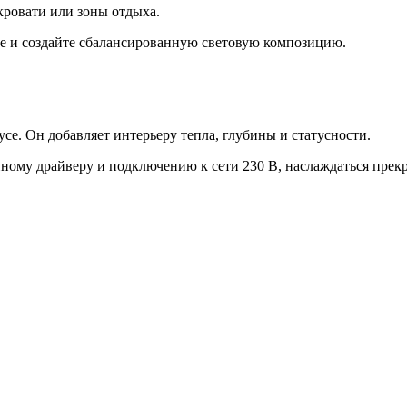
кровати или зоны отдыха.
ре и создайте сбалансированную световую композицию.
се. Он добавляет интерьеру тепла, глубины и статусности.
нному драйверу и подключению к сети 230 В, наслаждаться прек