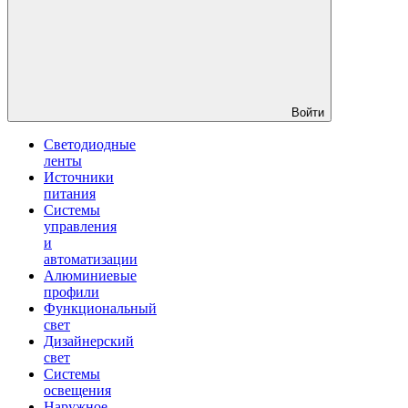
Войти
Светодиодные
ленты
Источники
питания
Системы
управления
и
автоматизации
Алюминиевые
профили
Функциональный
свет
Дизайнерский
свет
Системы
освещения
Наружное