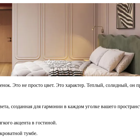
нок. Это не просто цвет. Это характер. Теплый, солидный, он п
света, созданная для гармонии в каждом уголке вашего простра
гкого акцента в гостиной.
кроватной тумбе.