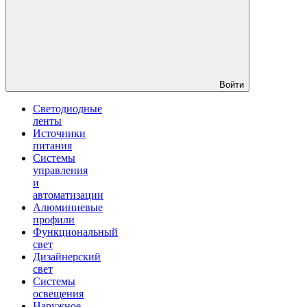
Войти
Светодиодные
ленты
Источники
питания
Системы
управления
и
автоматизации
Алюминиевые
профили
Функциональный
свет
Дизайнерский
свет
Системы
освещения
Наружное