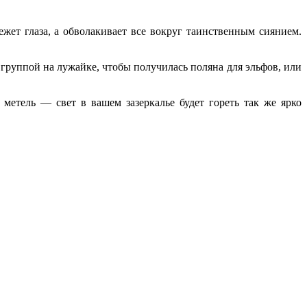
жет глаза, а обволакивает все вокруг таинственным сиянием.
 группой на лужайке, чтобы получилась поляна для эльфов, или
етель — свет в вашем зазеркалье будет гореть так же ярко