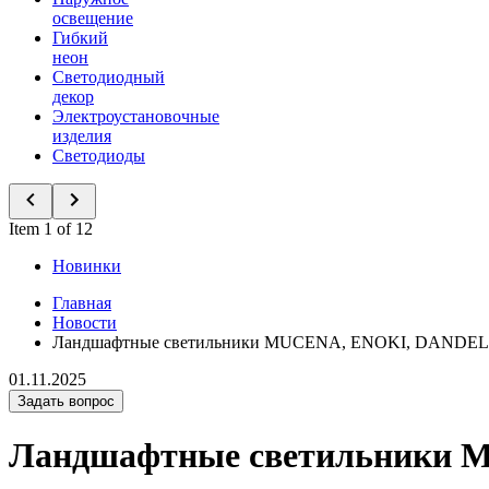
освещение
Гибкий
неон
Светодиодный
декор
Электроустановочные
изделия
Светодиоды
Item 1 of 12
Новинки
Главная
Новости
Ландшафтные светильники MUCENA, ENOKI, DANDEL. Пр
01.11.2025
Задать вопрос
Ландшафтные светильники M