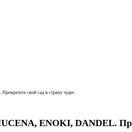
евратите свой сад в страну чудес
UCENA, ENOKI, DANDEL. Превр