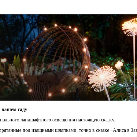
 вашем саду
онального ландшафтного освещения настоящую сказку.
спрятанные под изящными шляпками, точно в сказке «Алиса в Заз