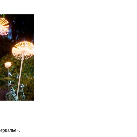
еркалье».