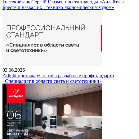
Госсекретарь Сергей Глазьев посетил заводы «Арлайт» в
Бресте и назвал их «технико-экономическим чудом»
03.06.2026
Arlight приняла участие в разработке профстандарта
«Специалист в области света и светотехники»