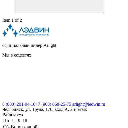
Item 1 of 2
официальный дилер Arlight
Мы в соцсетях
8 (800) 201-04-10
+7 (908) 068-25-75
arlight@ledwin.ru
Челябинск, ул. Труда, 176, вход А, 2-й этаж
Работаем:
Пн–Пт
9–18
Сб–Вс
выходной