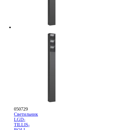
050729
Светильник
LGD-
TILLIS-
BOLL-