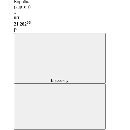
Коробка
(картон)
1
шт —
06
21 282
₽
В корзину