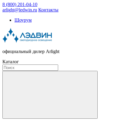
8 (800) 201-04-10
arlight@ledwin.ru
Контакты
Шоурум
официальный дилер Arlight
Каталог