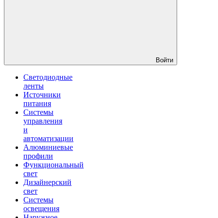
Войти
Светодиодные
ленты
Источники
питания
Системы
управления
и
автоматизации
Алюминиевые
профили
Функциональный
свет
Дизайнерский
свет
Системы
освещения
Наружное