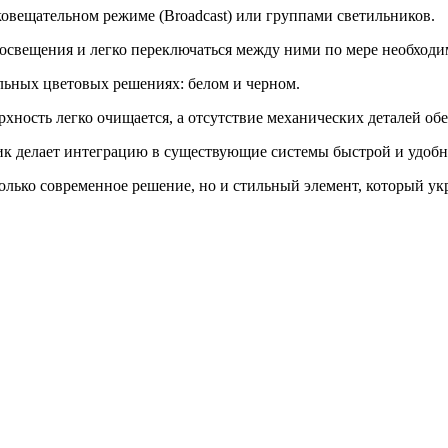
вещательном режиме (Broadcast) или группами светильников.
освещения и легко переключаться между ними по мере необходи
льных цветовых решениях: белом и черном.
рхность легко очищается, а отсутствие механических деталей об
ик делает интеграцию в существующие системы быстрой и удобн
ько современное решение, но и стильный элемент, который укр