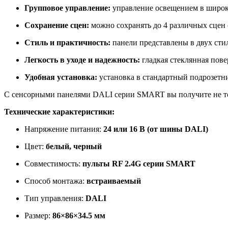
Групповое управление:
управление освещением в широко
Сохранение сцен:
можно сохранять до 4 различных сцен 
Стиль и практичность:
панели представлены в двух сти
Легкость в уходе и надежность:
гладкая стеклянная пове
Удобная установка:
установка в стандартный подрозетн
С сенсорными панелями DALI серии SMART вы получите не тол
Технические характеристики:
Напряжение питания:
24 или 16 В (от шины DALI)
Цвет:
белый, черный
Совместимость:
пульты RF 2.4G серии SMART
Способ монтажа:
встраиваемый
Тип управления:
DALI
Размер:
86×86×34.5 мм