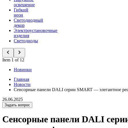
освещение
Гибкий
неон
Светодиодный
декор
Электроустановочные
изделия
Светодиоды
Item 1 of 12
Новинки
Главная
Новости
Сенсорные панели DALI серии SMART — элегантное реш
26.06.2025
Задать вопрос
Сенсорные панели DALI сери