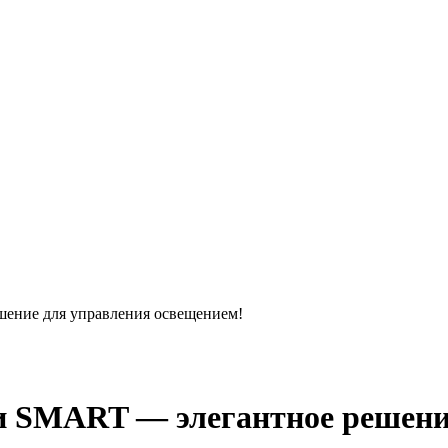
ение для управления освещением!
и SMART — элегантное решени