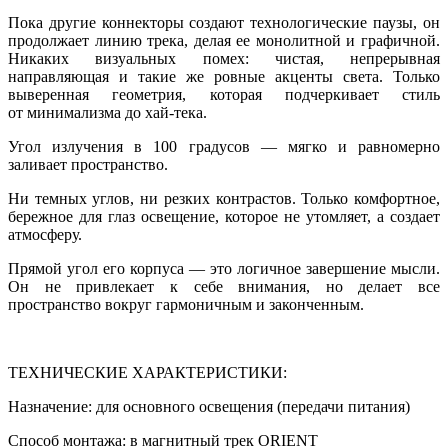
Пока другие коннекторы создают технологические паузы, он
продолжает линию трека, делая ее монолитной и графичной.
Никаких визуальных помех: чистая, непрерывная
направляющая и такие же ровные акценты света. Только
выверенная геометрия, которая подчеркивает стиль
от минимализма до хай-тека.
Угол излучения в 100 градусов — мягко и равномерно
заливает пространство.
Ни темных углов, ни резких контрастов. Только комфортное,
бережное для глаз освещение, которое не утомляет, а создает
атмосферу.
Прямой угол его корпуса — это логичное завершение мысли.
Он не привлекает к себе внимания, но делает все
пространство вокруг гармоничным и законченным.
ТЕХНИЧЕСКИЕ ХАРАКТЕРИСТИКИ:
Назначение: для основного освещения (передачи питания)
Способ монтажа: в магнитный трек ORIENT