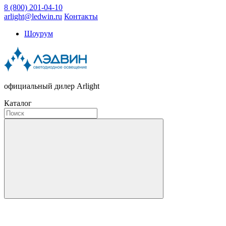
8 (800) 201-04-10
arlight@ledwin.ru
Контакты
Шоурум
официальный дилер Arlight
Каталог