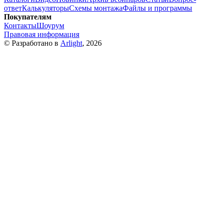
ответ
Калькуляторы
Схемы монтажа
Файлы и программы
Покупателям
Контакты
Шоурум
Правовая информация
© Разработано в
Arlight
, 2026