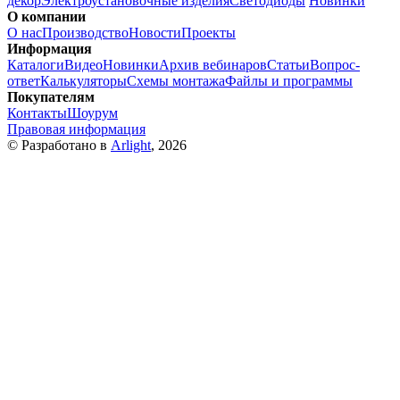
декор
Электроустановочные изделия
Светодиоды
Новинки
О компании
О нас
Производство
Новости
Проекты
Информация
Каталоги
Видео
Новинки
Архив вебинаров
Статьи
Вопрос-
ответ
Калькуляторы
Схемы монтажа
Файлы и программы
Покупателям
Контакты
Шоурум
Правовая информация
© Разработано в
Arlight
, 2026