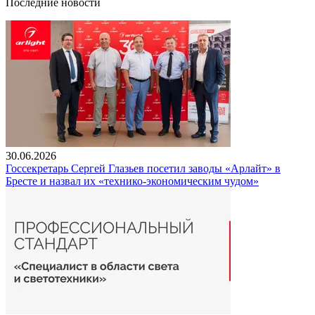
Последние новости
30.06.2026
Госсекретарь Сергей Глазьев посетил заводы «Арлайт» в
Бресте и назвал их «технико-экономическим чудом»