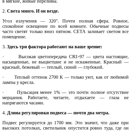
в мягкие, живые переливы.
2.
Света много. И он везде.
Угол излучения — 320°. Почти полная сфера. Ровное,
спокойное освещение по всей комнате. Обычные подвесы
часто светят только вниз пятном. СЕТА заливает светом все
помещение.
3.
Здесь три фактора работают на ваше зрение:
· Высокая цветопередача CRI>97 — цвета настоящие,
насыщенные, не выцветшие и не искаженные. Красный —
красный, бежевый — теплый, синий — глубокий.
· Теплый оттенок 2700 K — только уют, как от любимой
лампы у кресла.
· Пульсация менее 1% — это почти полное отсутствие
мерцания. Работаете, читаете, отдыхаете — глаза не
напрягаются часами.
4.
Длина регулировки подвеса — почти два метра.
Подвес регулируется до 1700 мм. Это значит, что даже при
высоких потолках, светильник опустится ровно туда, где он