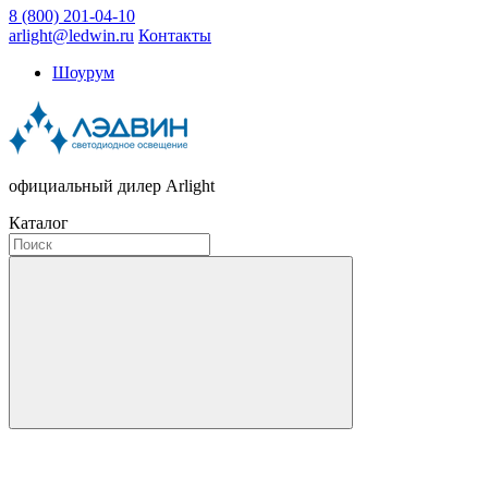
8 (800) 201-04-10
arlight@ledwin.ru
Контакты
Шоурум
официальный дилер Arlight
Каталог