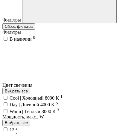
Фильтры
Сброс фильтра
Фильтры
8
В наличии
Цвет свечения
Выбрать все
1
Cool | Холодный 8000 K
5
Day | Дневной 4000 K
3
Warm | Тёплый 3000 K
Мощность, макс., W
Выбрать все
2
12