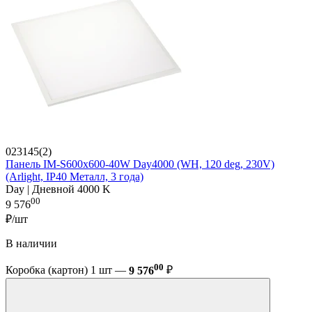
023145(2)
Панель IM-S600x600-40W Day4000 (WH, 120 deg, 230V)
(Arlight, IP40 Металл, 3 года)
Day | Дневной 4000 K
00
9 576
₽/шт
В наличии
00
Коробка (картон) 1 шт —
9 576
₽