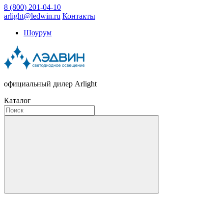
8 (800) 201-04-10
arlight@ledwin.ru
Контакты
Шоурум
официальный дилер Arlight
Каталог