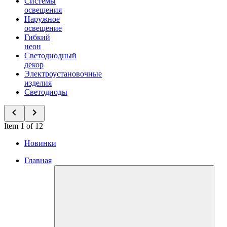
Системы
освещения
Наружное
освещение
Гибкий
неон
Светодиодный
декор
Электроустановочные
изделия
Светодиоды
Item 1 of 12
Новинки
Главная