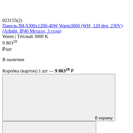
023155(2)
Панель IM-S300x1200-40W Warm3000 (WH, 120 deg, 230V)
(Arlight, IP40 Металл, 3 года)
Warm | Тёплый 3000 K
28
9 863
₽/шт
В наличии
28
Коробка (картон) 1 шт —
9 863
₽
В корзину