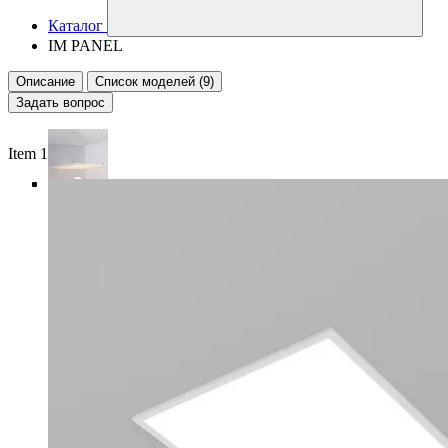
Каталог
IM PANEL
Описание
Список моделей (9)
Задать вопрос
Item 1 of 5