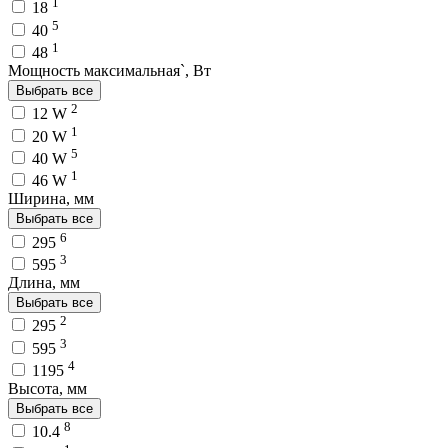
1
18
5
40
1
48
Мощность максимальная`, Вт
Выбрать все
2
12 W
1
20 W
5
40 W
1
46 W
Ширина, мм
Выбрать все
6
295
3
595
Длина, мм
Выбрать все
2
295
3
595
4
1195
Высота, мм
Выбрать все
8
10.4