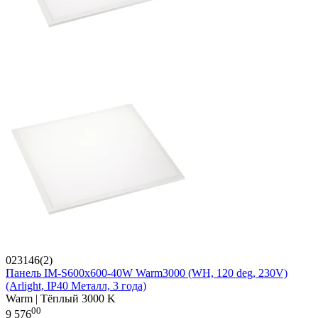
023146(2)
Панель IM-S600x600-40W Warm3000 (WH, 120 deg, 230V)
(Arlight, IP40 Металл, 3 года)
Warm | Тёплый 3000 K
00
9 576