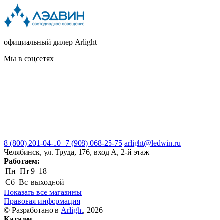
официальный дилер Arlight
Мы в соцсетях
8 (800) 201-04-10
+7 (908) 068-25-75
arlight@ledwin.ru
Челябинск, ул. Труда, 176, вход А, 2-й этаж
Работаем:
Пн–Пт
9–18
Сб–Вс
выходной
Показать все магазины
Правовая информация
© Разработано в
Arlight
, 2026
Каталог