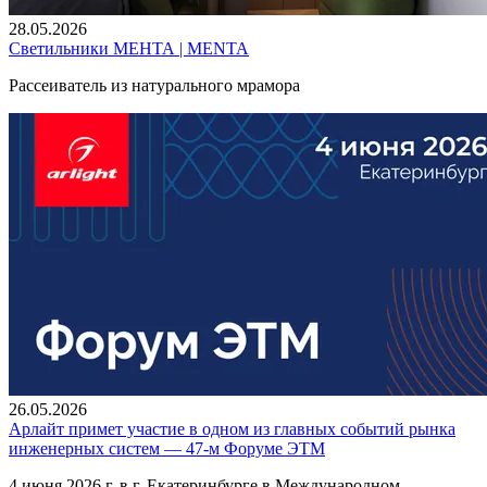
28.05.2026
Светильники МЕНТА | MENTA
Рассеиватель из натурального мрамора
26.05.2026
Арлайт примет участие в одном из главных событий рынка
инженерных систем — 47-м Форуме ЭТМ
4 июня 2026 г. в г. Екатеринбурге в Международном