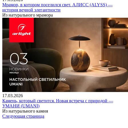
Мрамор, в котором поселился свет. АЛИСС (ALYSS) —
история вечной элегантности
Из натурального мрамора
17.03.2026
Камень, который светится. Новая встреча с природой —
УМАНИ (UMANI)
Из натурального камня
Следующая страница