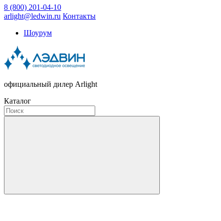
8 (800) 201-04-10
arlight@ledwin.ru
Контакты
Шоурум
официальный дилер Arlight
Каталог