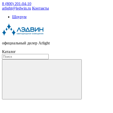
8 (800) 201-04-10
arlight@ledwin.ru
Контакты
Шоурум
официальный дилер Arlight
Каталог