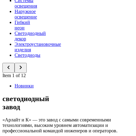
Системы
освещения
Наружное
освещение
Гибкий
неон
Светодиодный
декор
Электроустановочные
изделия
Светодиоды
Item 1 of 12
Новинки
светодиодный
завод
«Арлайт и К» — это завод с самыми современными
технологиями, высоким уровнем автоматизации и
профессиональной командой инженеров и операторов.