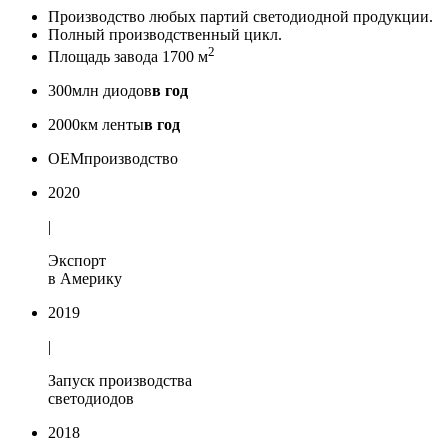
Производство любых партий светодиодной продукции.
Полный производственный цикл.
2
Площадь завода 1700 м
300
млн диодов
в год
2000
км ленты
в год
OEM
производство
2020
|
Экспорт
в Америку
2019
|
Запуск производства
светодиодов
2018