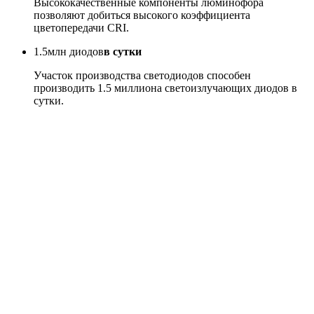
Высококачественные компоненты люминофора
позволяют добиться высокого коэффициента
цветопередачи CRI.
1.5
млн диодов
в сутки
Участок производства светодиодов способен
производить 1.5 миллиона светоизлучающих диодов в
сутки.