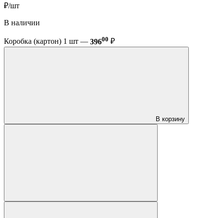
₽/шт
В наличии
00
Коробка (картон) 1 шт —
396
₽
В корзину