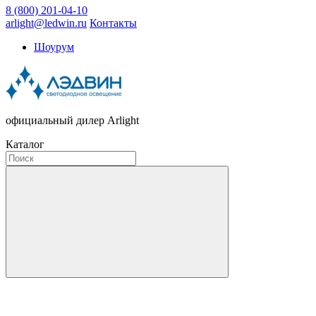
8 (800) 201-04-10
arlight@ledwin.ru
Контакты
Шоурум
официальный дилер Arlight
Каталог