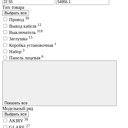
Тип товара
Выбрать все
30
Провод
12
Вывод кабеля
316
Выключатель
15
Заглушка
1
Коробка установочная
3
Набор
6
Панель лицевая
Показать все
Модельный ряд
Выбрать все
30
AKIRY
27
GLARE