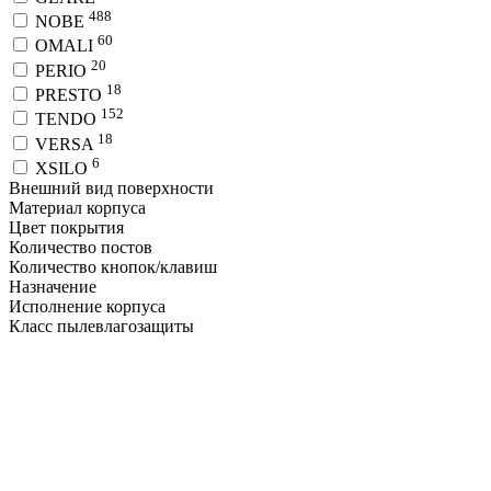
488
NOBE
60
OMALI
20
PERIO
18
PRESTO
152
TENDO
18
VERSA
6
XSILO
Внешний вид поверхности
Материал корпуса
Цвет покрытия
Количество постов
Количество кнопок/клавиш
Назначение
Исполнение корпуса
Класс пылевлагозащиты