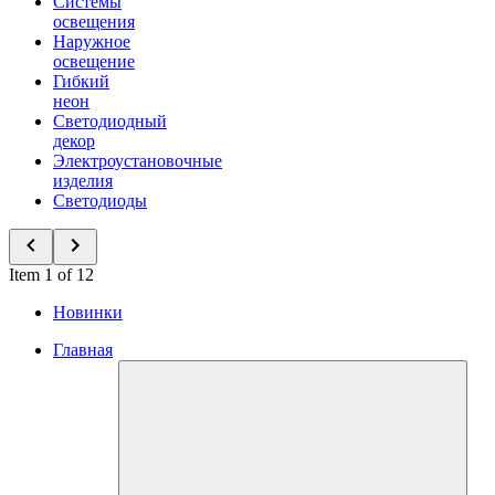
Системы
освещения
Наружное
освещение
Гибкий
неон
Светодиодный
декор
Электроустановочные
изделия
Светодиоды
Item 1 of 12
Новинки
Главная