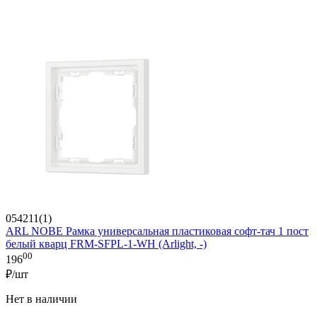
054211(1)
ARL NOBE Рамка универсальная пластиковая софт-тач 1 пост
белый кварц FRM-SFPL-1-WH (Arlight, -)
00
196
₽/шт
Нет в наличии