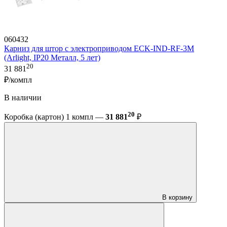
060432
Карниз для штор с электроприводом ECK-IND-RF-3M
(Arlight, IP20 Металл, 5 лет)
20
31 881
₽/компл
В наличии
20
Коробка (картон) 1 компл —
31 881
₽
В корзину