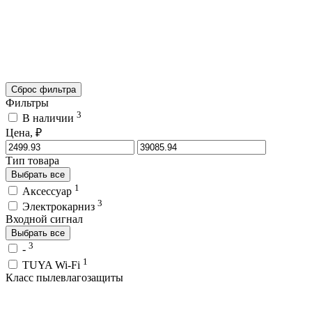
Сброс фильтра
Фильтры
3
В наличии
Цена, ₽
Тип товара
Выбрать все
1
Аксессуар
3
Электрокарниз
Входной сигнал
Выбрать все
3
-
1
TUYA Wi-Fi
Класс пылевлагозащиты