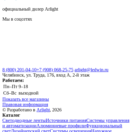
официальный дилер Arlight
Мы в соцсетях
8 (800) 201-04-10
+7 (908) 068-25-75
arlight@ledwin.ru
Челябинск, ул. Труда, 176, вход А, 2-й этаж
Работаем:
Пн–Пт
9–18
Сб–Вс
выходной
Показать все магазины
Правовая информация
© Разработано в
Arlight
, 2026
Каталог
Светодиодные ленты
Источники питания
Системы управления
и автоматизации
Алюминиевые профили
Функциональный
свет
Дизайнерский свет
Системы освещения
Наружное