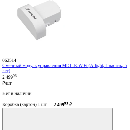
062514
Сменный модуль управления MDL-E-WiFi (Arlight, Пластик, 5
лет)
93
2 499
₽/шт
Нет в наличии
93
Коробка (картон) 1 шт —
2 499
₽