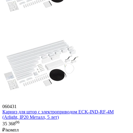
060431
Карниз для штор с электроприводом ECK-IND-RF-4M
(Arlight, IP20 Металл, 5 лет)
06
35 368
₽/компл