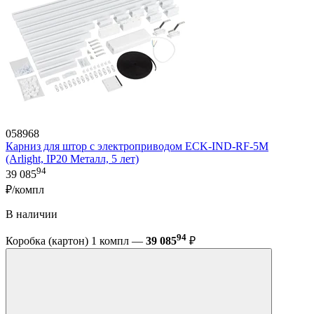
058968
Карниз для штор с электроприводом ECK-IND-RF-5M
(Arlight, IP20 Металл, 5 лет)
94
39 085
₽/компл
В наличии
94
Коробка (картон) 1 компл —
39 085
₽