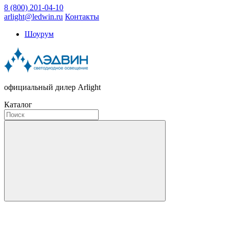
8 (800) 201-04-10
arlight@ledwin.ru
Контакты
Шоурум
официальный дилер Arlight
Каталог