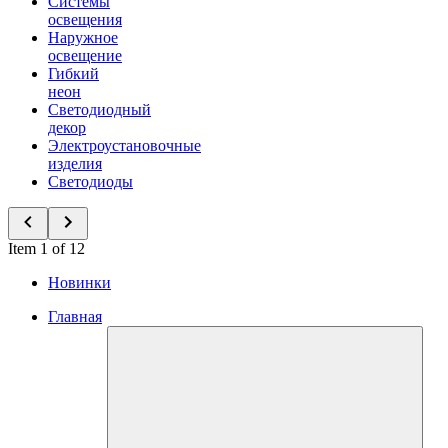
Системы
освещения
Наружное
освещение
Гибкий
неон
Светодиодный
декор
Электроустановочные
изделия
Светодиоды
Item 1 of 12
Новинки
Главная