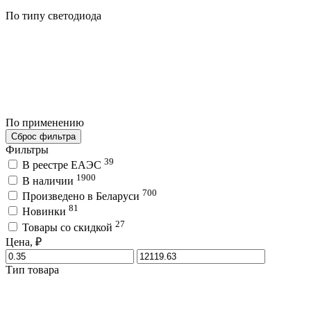
По типу светодиода
По применению
Сброс фильтра
Фильтры
39
В реестре ЕАЭС
1900
В наличии
700
Произведено в Беларуси
81
Новинки
27
Товары со скидкой
Цена, ₽
Тип товара