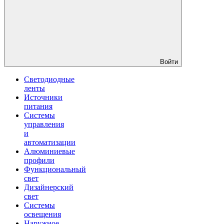
Войти
Светодиодные
ленты
Источники
питания
Системы
управления
и
автоматизации
Алюминиевые
профили
Функциональный
свет
Дизайнерский
свет
Системы
освещения
Наружное