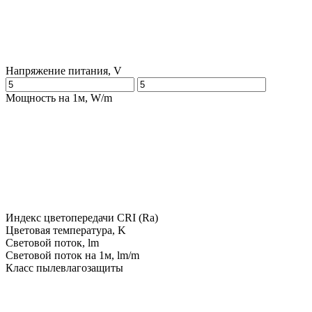
Напряжение питания, V
Мощность на 1м, W/m
Индекс цветопередачи CRI (Ra)
Цветовая температура, K
Световой поток, lm
Световой поток на 1м, lm/m
Класс пылевлагозащиты