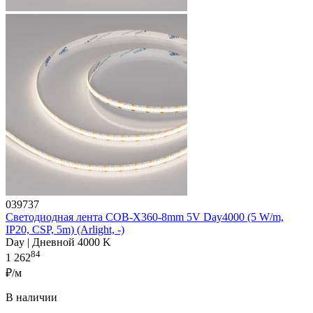
039737
Светодиодная лента COB-X360-8mm 5V Day4000 (5 W/m,
IP20, CSP, 5m) (Arlight, -)
Day | Дневной 4000 K
84
1 262
₽/м
В наличии