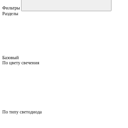
Фильтры
Разделы
Базовый
По цвету свечения
По типу светодиода