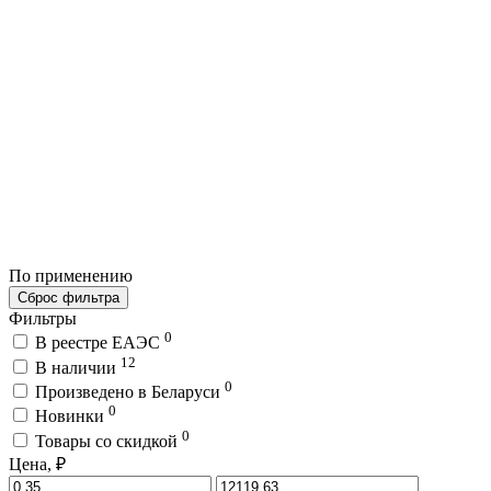
По применению
Сброс фильтра
Фильтры
0
В реестре ЕАЭС
12
В наличии
0
Произведено в Беларуси
0
Новинки
0
Товары со скидкой
Цена, ₽