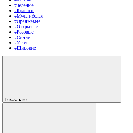
#Зеленые
#Красные
#Мультибелая
#Оранжевые
#Открытые
#Розовые
#Синие
#Узкие
#Широкие
Показать все