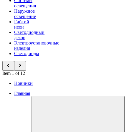
Системы
освещения
Наружное
освещение
Гибкий
неон
Светодиодный
декор
Электроустановочные
изделия
Светодиоды
Item 1 of 12
Новинки
Главная