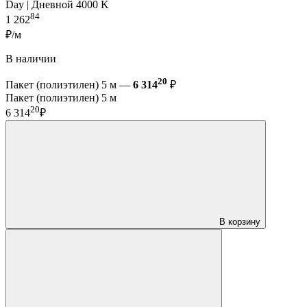
Day | Дневной 4000 K
84
1 262
₽/м
В наличии
20
Пакет (полиэтилен) 5 м —
6 314
₽
Пакет (полиэтилен) 5 м
20
6 314
₽
В корзину