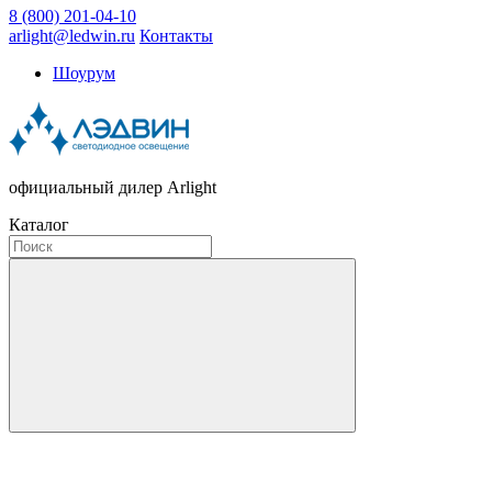
8 (800) 201-04-10
arlight@ledwin.ru
Контакты
Шоурум
официальный дилер Arlight
Каталог