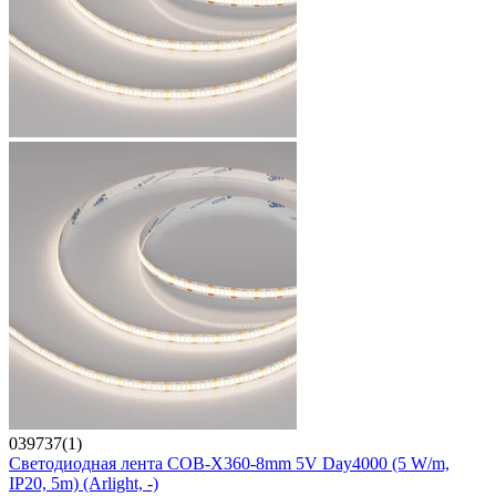
039737(1)
Светодиодная лента COB-X360-8mm 5V Day4000 (5 W/m,
IP20, 5m) (Arlight, -)