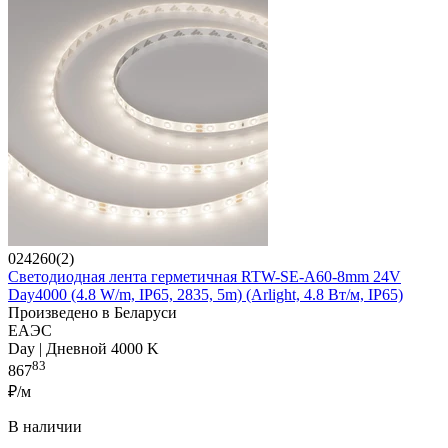
024260(2)
Светодиодная лента герметичная RTW-SE-A60-8mm 24V
Day4000 (4.8 W/m, IP65, 2835, 5m) (Arlight, 4.8 Вт/м, IP65)
Произведено в Беларуси
ЕАЭС
Day | Дневной 4000 K
83
867
₽/м
В наличии