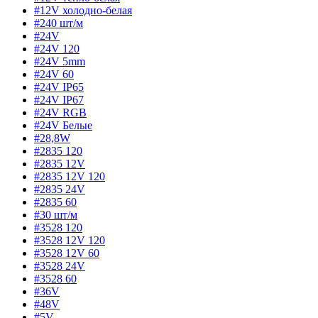
#12V холодно-белая
#240 шт/м
#24V
#24V 120
#24V 5mm
#24V 60
#24V IP65
#24V IP67
#24V RGB
#24V Белые
#28,8W
#2835 120
#2835 12V
#2835 12V 120
#2835 24V
#2835 60
#30 шт/м
#3528 120
#3528 12V 120
#3528 12V 60
#3528 24V
#3528 60
#36V
#48V
#5V