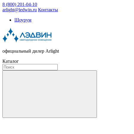
8 (800) 201-04-10
arlight@ledwin.ru
Контакты
Шоурум
официальный дилер Arlight
Каталог