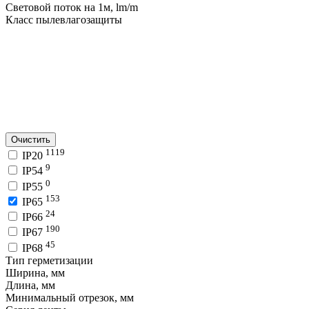
Световой поток на 1м, lm/m
Класс пылевлагозащиты
Очистить
1119
IP20
9
IP54
0
IP55
153
IP65
24
IP66
190
IP67
45
IP68
Тип герметизации
Ширина, мм
Длина, мм
Минимальный отрезок, мм