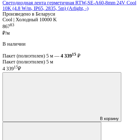
Светодиодная лента герметичная RTW-SE-A60-8mm 24V Cool
10K (4.8 W/m, IP65, 2835, 5m) (Arlight, -)
Произведено в Беларуси
Cool | Холодный 10000 K
83
867
₽/м
В наличии
15
Пакет (полиэтилен) 5 м —
4 339
₽
Пакет (полиэтилен) 5 м
15
4 339
₽
В корзину