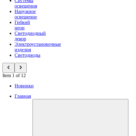
Системы
освещения
Наружное
освещение
Гибкий
неон
Светодиодный
декор
Электроустановочные
изделия
Светодиоды
Item 1 of 12
Новинки
Главная