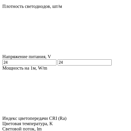
Плотность светодиодов, шт/м
Напряжение питания, V
Мощность на 1м, W/m
Индекс цветопередачи CRI (Ra)
Цветовая температура, K
Световой поток, lm