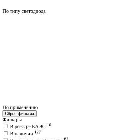
По типу светодиода
По применению
Сброс фильтра
Фильтры
10
В реестре ЕАЭС
127
В наличии
82