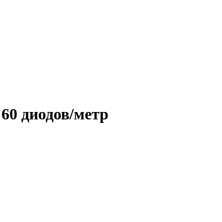
60 диодов/метр