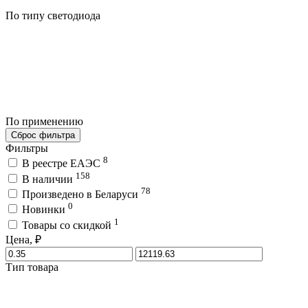
По типу светодиода
По применению
Сброс фильтра
Фильтры
8
В реестре ЕАЭС
158
В наличии
78
Произведено в Беларуси
0
Новинки
1
Товары со скидкой
Цена, ₽
Тип товара