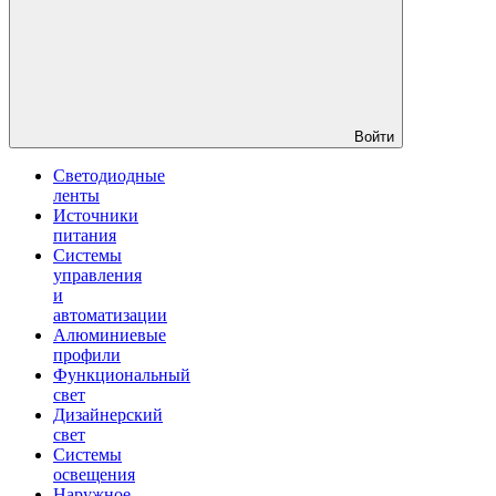
Войти
Светодиодные
ленты
Источники
питания
Системы
управления
и
автоматизации
Алюминиевые
профили
Функциональный
свет
Дизайнерский
свет
Системы
освещения
Наружное