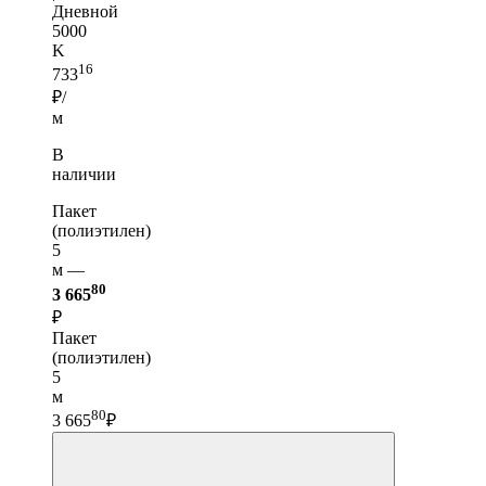
Дневной
5000
K
16
733
₽/
м
В
наличии
Пакет
(полиэтилен)
5
м —
80
3 665
₽
Пакет
(полиэтилен)
5
м
80
3 665
₽