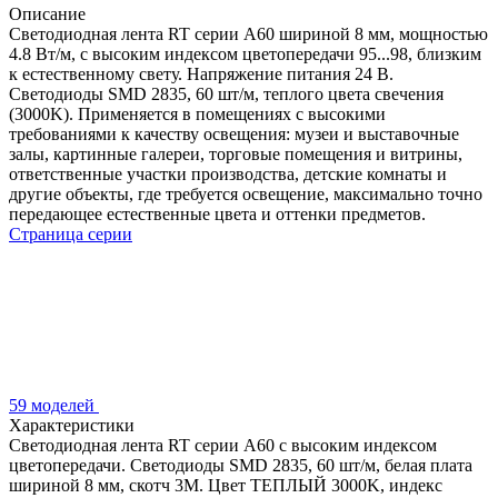
Описание
Светодиодная лента RT серии A60 шириной 8 мм, мощностью
4.8 Вт/м, с высоким индексом цветопередачи 95...98, близким
к естественному свету. Напряжение питания 24 В.
Светодиоды SMD 2835, 60 шт/м, теплого цвета свечения
(3000K). Применяется в помещениях с высокими
требованиями к качеству освещения: музеи и выставочные
залы, картинные галереи, торговые помещения и витрины,
ответственные участки производства, детские комнаты и
другие объекты, где требуется освещение, максимально точно
передающее естественные цвета и оттенки предметов.
Страница серии
59 моделей
Характеристики
Светодиодная лента RT серии A60 с высоким индексом
цветопередачи. Светодиоды SMD 2835, 60 шт/м, белая плата
шириной 8 мм, скотч 3М. Цвет ТЕПЛЫЙ 3000K, индекс