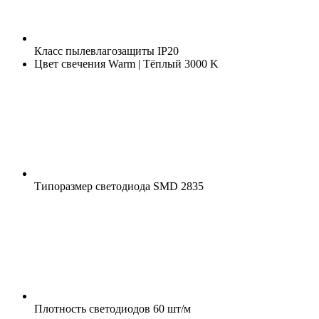
Класс пылевлагозащиты
IP20
Цвет свечения
Warm | Тёплый 3000 K
Типоразмер светодиода
SMD 2835
Плотность светодиодов
60 шт/м