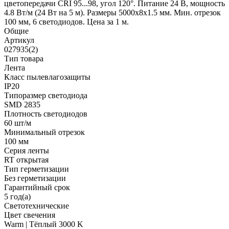
цветопередачи CRI 95...98, угол 120°. Питание 24 В, мощность
4.8 Вт/м (24 Вт на 5 м). Размеры 5000х8х1.5 мм. Мин. отрезок
100 мм, 6 светодиодов. Цена за 1 м.
Общие
Артикул
027935(2)
Тип товара
Лента
Класс пылевлагозащиты
IP20
Типоразмер светодиода
SMD 2835
Плотность светодиодов
60 шт/м
Минимальный отрезок
100 мм
Серия ленты
RT открытая
Тип герметизации
Без герметизации
Гарантийный срок
5 год(а)
Светотехнические
Цвет свечения
Warm | Тёплый 3000 K