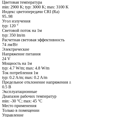
Цветовая температура
min: 2900 K; typ: 3000 K; max: 3100 K
Индекс цветопередачи CRI (Ra)
95..98
Угол излучения
typ: 120 °
Световой поток на 1м
typ: 350 lm/m
Расчетная световая эффективность
74 лм/Вт
Электрические
Напряжение питания
24 V
Мощность на 1м
typ: 4.7 W/m; max: 4.8 W/m
Ток потребления 1м
typ: 0.2 A/m; max: 0.2 A/m
Предельное отклонение напряжения ±
0.5 В
Эксплуатационные
Диапазон рабочих температур
min: -30 °C; max: 45 °C
Место применения
Только в помещении
Управление