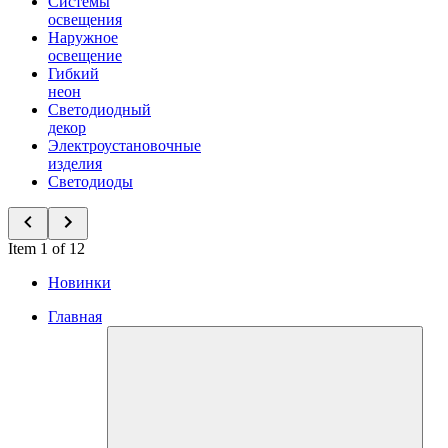
Системы
освещения
Наружное
освещение
Гибкий
неон
Светодиодный
декор
Электроустановочные
изделия
Светодиоды
Item 1 of 12
Новинки
Главная