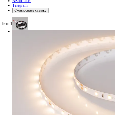
ВКонтакте
Telegram
Скопировать ссылку
Item 1 of 4