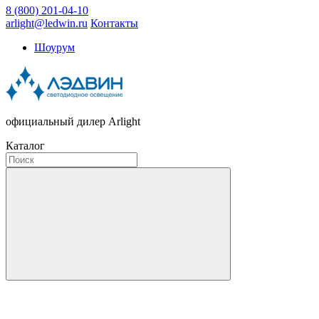
8 (800) 201-04-10
arlight@ledwin.ru
Контакты
Шоурум
официальный дилер Arlight
Каталог