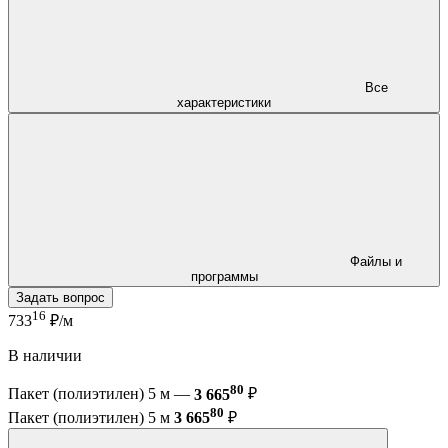
Все
характеристики
Файлы и
программы
Задать вопрос
16
733
₽/м
В наличии
80
Пакет (полиэтилен) 5 м —
3 665
₽
80
Пакет (полиэтилен) 5 м
3 665
₽