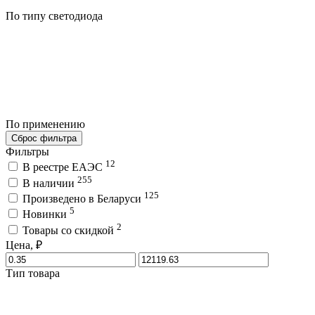
По типу светодиода
По применению
Сброс фильтра
Фильтры
12
В реестре ЕАЭС
255
В наличии
125
Произведено в Беларуси
5
Новинки
2
Товары со скидкой
Цена, ₽
Тип товара