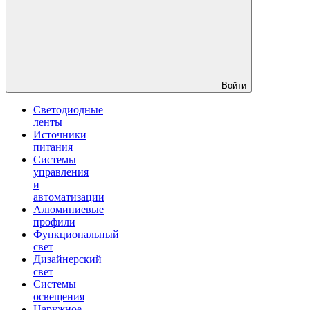
Войти
Светодиодные
ленты
Источники
питания
Системы
управления
и
автоматизации
Алюминиевые
профили
Функциональный
свет
Дизайнерский
свет
Системы
освещения
Наружное