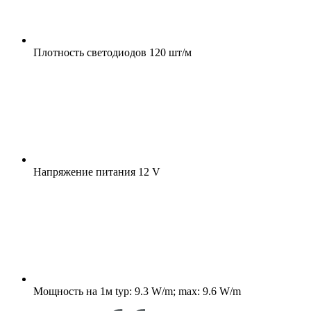
Плотность светодиодов
120 шт/м
Напряжение питания
12 V
Мощность на 1м
typ: 9.3 W/m; max: 9.6 W/m