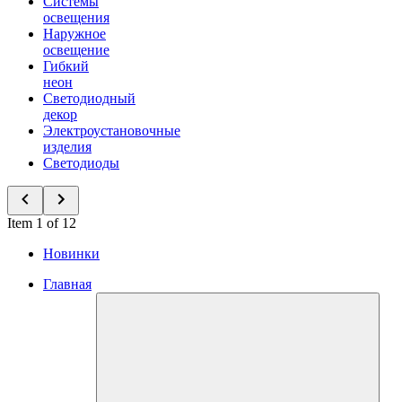
Системы
освещения
Наружное
освещение
Гибкий
неон
Светодиодный
декор
Электроустановочные
изделия
Светодиоды
Item 1 of 12
Новинки
Главная