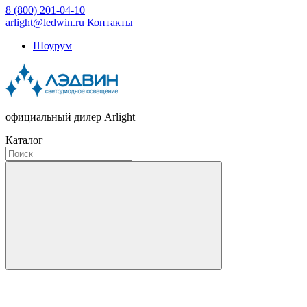
8 (800) 201-04-10
arlight@ledwin.ru
Контакты
Шоурум
официальный дилер Arlight
Каталог