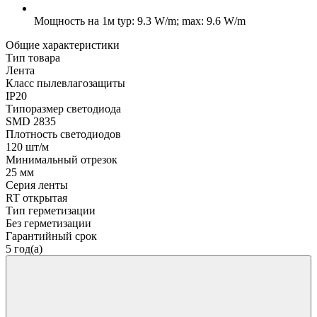
Мощность на 1м
typ: 9.3 W/m; max: 9.6 W/m
Общие характеристики
Тип товара
Лента
Класс пылевлагозащиты
IP20
Типоразмер светодиода
SMD 2835
Плотность светодиодов
120 шт/м
Минимальный отрезок
25 мм
Серия ленты
RT открытая
Тип герметизации
Без герметизации
Гарантийный срок
5 год(а)