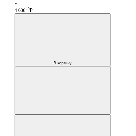
м
40
4 638
₽
В корзину