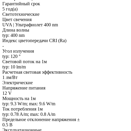
Гарантийный срок
5 год(а)
Светотехнические
Цвет свечения
UVA | Ультрафиолет 400 nm
Длина волны
typ: 400 nm
Индекс цветопередачи CRI (Ra)
-
Угол излучения
typ: 120 °
Световой поток на 1м
typ: 10 lm/m
Расчетная световая эффективность
1 лм/Вт
Электрические
Напряжение питания
12 V
Мощность на 1м
typ: 9.3 W/m; max: 9.6 W/m
Ток потребления 1м
typ: 0.78 A/m; max: 0.8 A/m
Предельное отклонение напряжения ±
0.5 В
Эксплуатационные