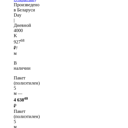
Произведено
в Беларуси
Day
|
Дневной
4000
K
68
927
₽/
м
В
наличии
Пакет
(полиэтилен)
5
м —
40
4 638
₽
Пакет
(полиэтилен)
5
м