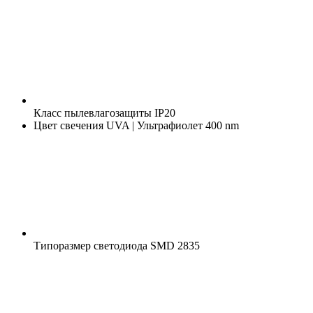
Класс пылевлагозащиты
IP20
Цвет свечения
UVA | Ультрафиолет 400 nm
Типоразмер светодиода
SMD 2835