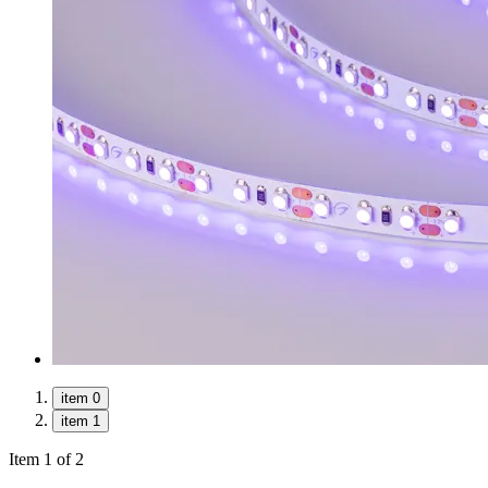
item 0
item 1
Item 1 of 2