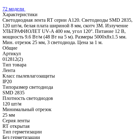
72 модели
Характеристики
Светодиодная лента RT серии A120. Светодиоды SMD 2835,
120 шт/м, белая плата шириной 8 мм, скотч 3M. Излучение
УЛЬТРАФИОЛЕТ UV-A 400 нм, угол 120°. Питание 12 В,
мощность 9.6 Вт/м (48 Вт на 5 м). Размеры 5000x8x1.5 мм.
Мин. отрезок 25 мм, 3 светодиода. Цена за 1 м.
Общие
Артикул
012812(2)
Тип товара
Лента
Класс пылевлагозащиты
IP20
Типоразмер светодиода
SMD 2835
Плотность светодиодов
120 шт/м
Минимальный отрезок
25 мм
Серия ленты
RT открытая
Тип герметизации
Без герметизации