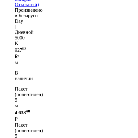
Открытый)
Произведено
в Беларуси
Day
|
Дневной
5000
K
68
927
₽/
м
В
наличии
Пакет
(полиэтилен)
5
м —
40
4 638
₽
Пакет
(полиэтилен)
5