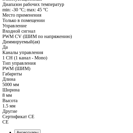
Диапазон рабочих температур
min: -30 °C; max: 45 °C
Место применения
Только в помещении
Управление
Входной сигнал
PWM СV (ШИМ по напряжению)
Диммируемый(ая)
Да
Каналы управления
1 CH (1 канал - Mono)
Тип управления
PWM (ШИМ)
Габариты
Длина
5000 мм
Ширина
8 мм
Высота
1.5 мм
Другие
Сертификат CE
CE
Аксессуары