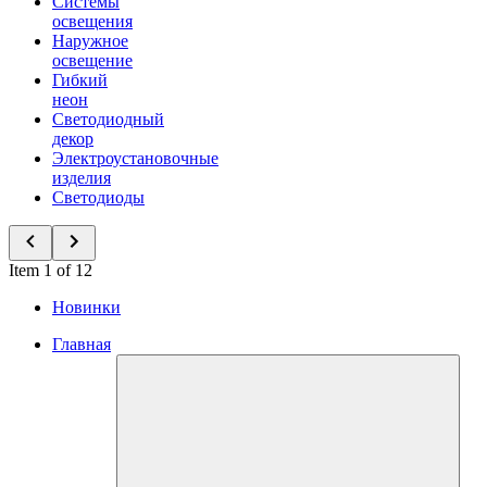
Системы
освещения
Наружное
освещение
Гибкий
неон
Светодиодный
декор
Электроустановочные
изделия
Светодиоды
Item 1 of 12
Новинки
Главная