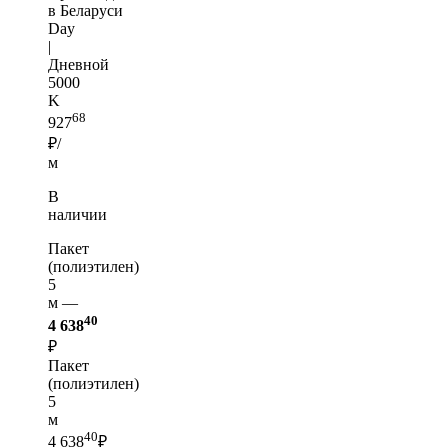
в Беларуси
Day
|
Дневной
5000
K
68
927
₽/
м
В
наличии
Пакет
(полиэтилен)
5
м —
40
4 638
₽
Пакет
(полиэтилен)
5
м
40
4 638
₽