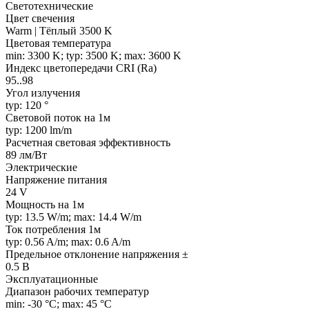
Светотехнические
Цвет свечения
Warm | Тёплый 3500 K
Цветовая температура
min: 3300 K; typ: 3500 K; max: 3600 K
Индекс цветопередачи CRI (Ra)
95..98
Угол излучения
typ: 120 °
Световой поток на 1м
typ: 1200 lm/m
Расчетная световая эффективность
89 лм/Вт
Электрические
Напряжение питания
24 V
Мощность на 1м
typ: 13.5 W/m; max: 14.4 W/m
Ток потребления 1м
typ: 0.56 A/m; max: 0.6 A/m
Предельное отклонение напряжения ±
0.5 В
Эксплуатационные
Диапазон рабочих температур
min: -30 °C; max: 45 °C