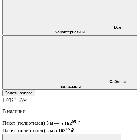
Все
характеристики
Файлы и
программы
Задать вопрос
41
1 032
₽/м
В наличии
05
Пакет (полиэтилен) 5 м —
5 162
₽
05
Пакет (полиэтилен) 5 м
5 162
₽