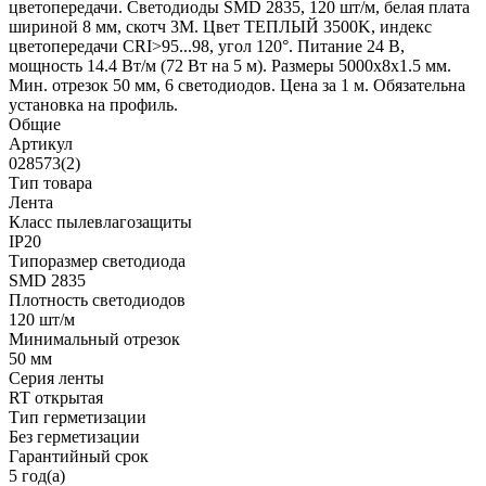
цветопередачи. Светодиоды SMD 2835, 120 шт/м, белая плата
шириной 8 мм, скотч 3М. Цвет ТЕПЛЫЙ 3500K, индекс
цветопередачи CRI>95...98, угол 120°. Питание 24 В,
мощность 14.4 Вт/м (72 Вт на 5 м). Размеры 5000х8х1.5 мм.
Мин. отрезок 50 мм, 6 светодиодов. Цена за 1 м. Обязательна
установка на профиль.
Общие
Артикул
028573(2)
Тип товара
Лента
Класс пылевлагозащиты
IP20
Типоразмер светодиода
SMD 2835
Плотность светодиодов
120 шт/м
Минимальный отрезок
50 мм
Серия ленты
RT открытая
Тип герметизации
Без герметизации
Гарантийный срок
5 год(а)