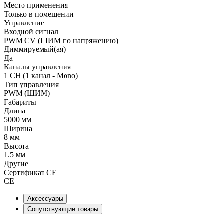
Место применения
Только в помещении
Управление
Входной сигнал
PWM СV (ШИМ по напряжению)
Диммируемый(ая)
Да
Каналы управления
1 CH (1 канал - Mono)
Тип управления
PWM (ШИМ)
Габариты
Длина
5000 мм
Ширина
8 мм
Высота
1.5 мм
Другие
Сертификат CE
CE
Аксессуары
Сопутствующие товары