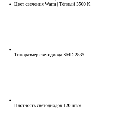
Цвет свечения
Warm | Тёплый 3500 K
Типоразмер светодиода
SMD 2835
Плотность светодиодов
120 шт/м