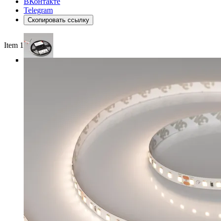
ВКонтакте
Telegram
Скопировать ссылку
Item 1 of 4