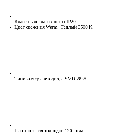
Класс пылевлагозащиты
IP20
Цвет свечения
Warm | Тёплый 3500 K
Типоразмер светодиода
SMD 2835
Плотность светодиодов
120 шт/м