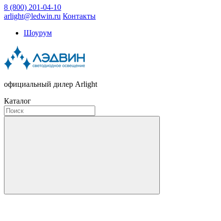
8 (800) 201-04-10
arlight@ledwin.ru
Контакты
Шоурум
официальный дилер Arlight
Каталог