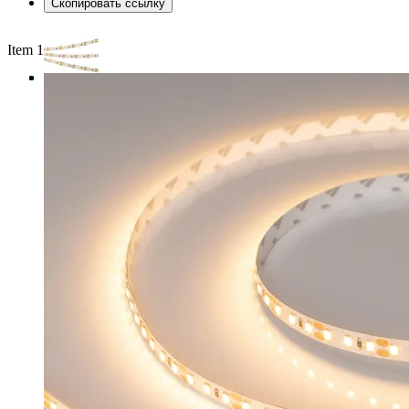
Скопировать ссылку
Item 1 of 3