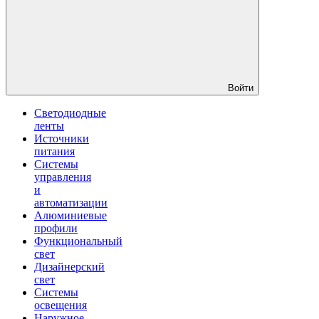
Войти
Светодиодные
ленты
Источники
питания
Системы
управления
и
автоматизации
Алюминиевые
профили
Функциональный
свет
Дизайнерский
свет
Системы
освещения
Наружное