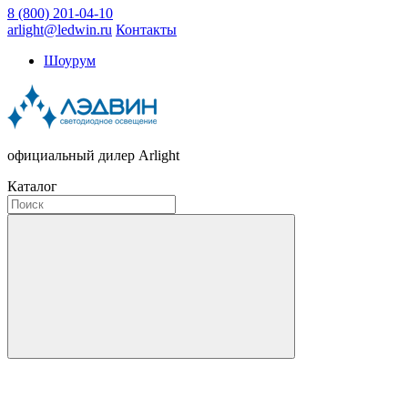
8 (800) 201-04-10
arlight@ledwin.ru
Контакты
Шоурум
официальный дилер Arlight
Каталог