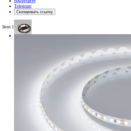
ВКонтакте
Telegram
Скопировать ссылку
Item 1 of 4