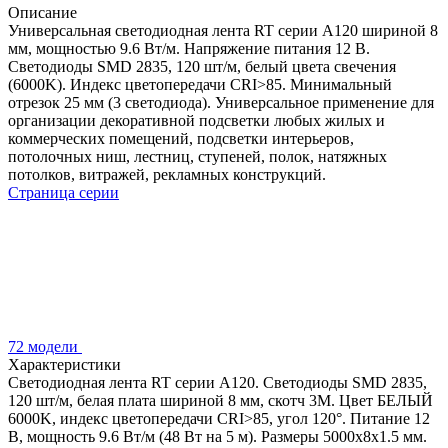
Описание
Универсальная светодиодная лента RT серии A120 шириной 8
мм, мощностью 9.6 Вт/м. Напряжение питания 12 В.
Светодиоды SMD 2835, 120 шт/м, белый цвета свечения
(6000K). Индекс цветопередачи CRI>85. Минимальный
отрезок 25 мм (3 светодиода). Универсальное применение для
организации декоративной подсветки любых жилых и
коммерческих помещений, подсветки интерьеров,
потолочных ниш, лестниц, ступеней, полок, натяжных
потолков, витражей, рекламных конструкций.
Страница серии
72 модели
Характеристики
Светодиодная лента RT серии A120. Светодиоды SMD 2835,
120 шт/м, белая плата шириной 8 мм, скотч 3M. Цвет БЕЛЫЙ
6000K, индекс цветопередачи CRI>85, угол 120°. Питание 12
В, мощность 9.6 Вт/м (48 Вт на 5 м). Размеры 5000x8x1.5 мм.