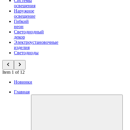
Системы
освещения
Наружное
освещение
Гибкий
неон
Светодиодный
декор
Электроустановочные
изделия
Светодиоды
Item 1 of 12
Новинки
Главная