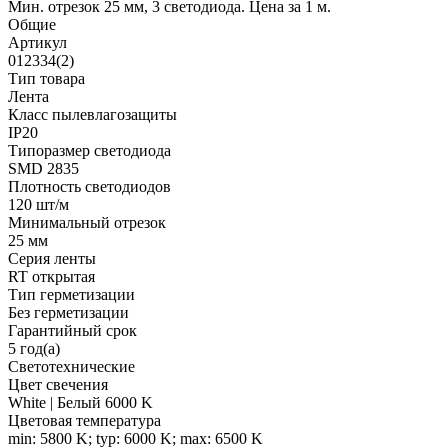
Мин. отрезок 25 мм, 3 светодиода. Цена за 1 м.
Общие
Артикул
012334(2)
Тип товара
Лента
Класс пылевлагозащиты
IP20
Типоразмер светодиода
SMD 2835
Плотность светодиодов
120 шт/м
Минимальный отрезок
25 мм
Серия ленты
RT открытая
Тип герметизации
Без герметизации
Гарантийный срок
5 год(а)
Светотехнические
Цвет свечения
White | Белый 6000 K
Цветовая температура
min: 5800 K; typ: 6000 K; max: 6500 K