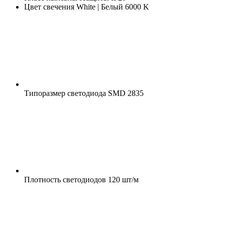
Цвет свечения
White | Белый 6000 K
Типоразмер светодиода
SMD 2835
Плотность светодиодов
120 шт/м