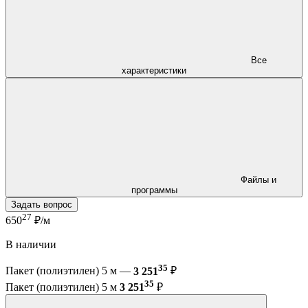
Все
характеристики
Файлы и
программы
Задать вопрос
27
650
₽/м
В наличии
35
Пакет (полиэтилен) 5 м —
3 251
₽
35
Пакет (полиэтилен) 5 м
3 251
₽