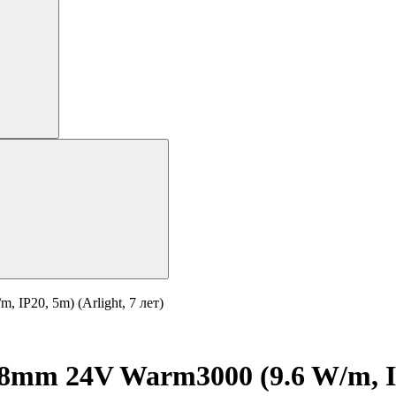
IP20, 5m) (Arlight, 7 лет)
mm 24V Warm3000 (9.6 W/m, IP2