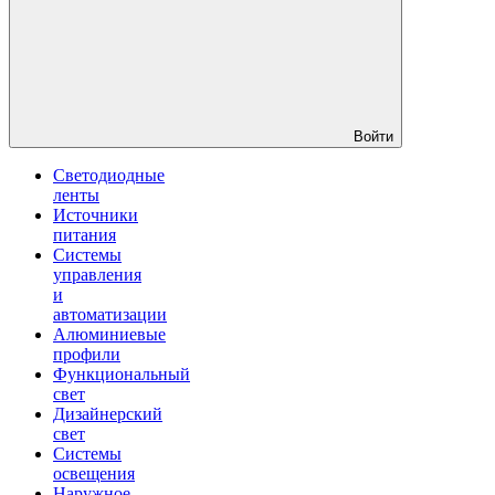
Войти
Светодиодные
ленты
Источники
питания
Системы
управления
и
автоматизации
Алюминиевые
профили
Функциональный
свет
Дизайнерский
свет
Системы
освещения
Наружное