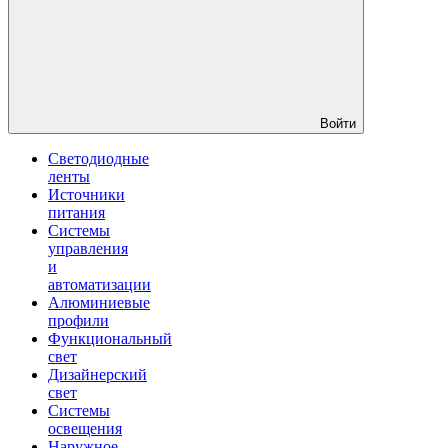
Войти
Светодиодные
ленты
Источники
питания
Системы
управления
и
автоматизации
Алюминиевые
профили
Функциональный
свет
Дизайнерский
свет
Системы
освещения
Наружное