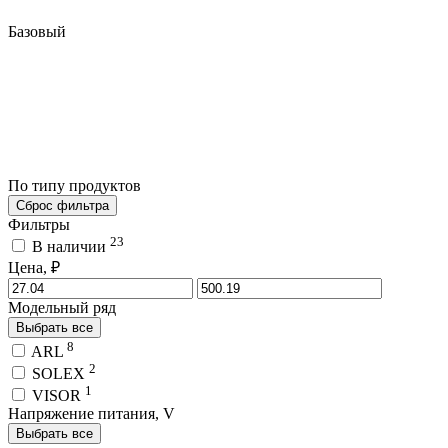
Базовый
По типу продуктов
Сброс фильтра
Фильтры
23
В наличии
Цена, ₽
Модельный ряд
Выбрать все
8
ARL
2
SOLEX
1
VISOR
Напряжение питания, V
Выбрать все