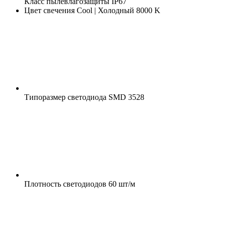
Класс пылевлагозащиты
IP67
Цвет свечения
Cool | Холодный 8000 K
Типоразмер светодиода
SMD 3528
Плотность светодиодов
60 шт/м