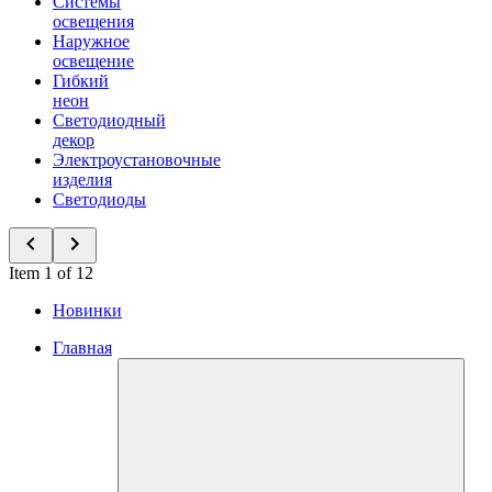
Системы
освещения
Наружное
освещение
Гибкий
неон
Светодиодный
декор
Электроустановочные
изделия
Светодиоды
Item 1 of 12
Новинки
Главная