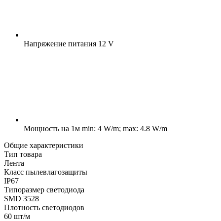
Напряжение питания
12 V
Мощность на 1м
min: 4 W/m; max: 4.8 W/m
Общие характеристики
Тип товара
Лента
Класс пылевлагозащиты
IP67
Типоразмер светодиода
SMD 3528
Плотность светодиодов
60 шт/м