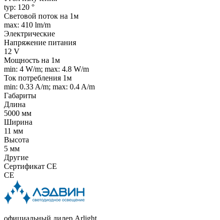
typ: 120 °
Световой поток на 1м
max: 410 lm/m
Электрические
Напряжение питания
12 V
Мощность на 1м
min: 4 W/m; max: 4.8 W/m
Ток потребления 1м
min: 0.33 A/m; max: 0.4 A/m
Габариты
Длина
5000 мм
Ширина
11 мм
Высота
5 мм
Другие
Сертификат CE
CE
официальный дилер Arlight