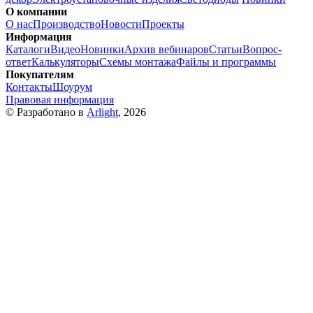
О компании
О нас
Производство
Новости
Проекты
Информация
Каталоги
Видео
Новинки
Архив вебинаров
Статьи
Вопрос-
ответ
Калькуляторы
Схемы монтажа
Файлы и программы
Покупателям
Контакты
Шоурум
Правовая информация
© Разработано в
Arlight
, 2026