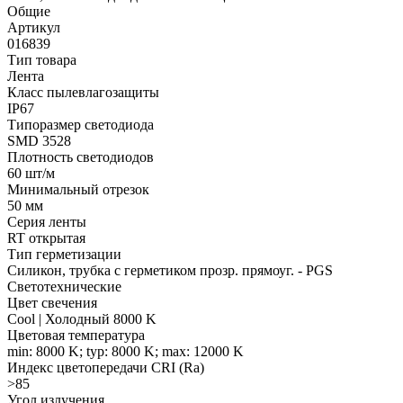
Общие
Артикул
016839
Тип товара
Лента
Класс пылевлагозащиты
IP67
Типоразмер светодиода
SMD 3528
Плотность светодиодов
60 шт/м
Минимальный отрезок
50 мм
Серия ленты
RT открытая
Тип герметизации
Силикон, трубка с герметиком прозр. прямоуг. - PGS
Светотехнические
Цвет свечения
Cool | Холодный 8000 K
Цветовая температура
min: 8000 K; typ: 8000 K; max: 12000 K
Индекс цветопередачи CRI (Ra)
>85
Угол излучения