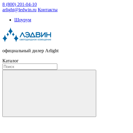
8 (800) 201-04-10
arlight@ledwin.ru
Контакты
Шоурум
официальный дилер Arlight
Каталог