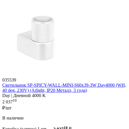
035539
Светильник SP-SPICY-WALL-MINI-S60x39-3W Day4000 (WH,
40 deg, 230V) (Arlight, IP20 Металл, 3 года)
Day | Дневной 4000 K
10
2 037
₽/шт
В наличии
10