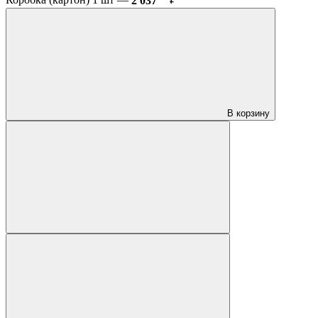
Коробка (картон) 1 шт —
2 037
₽
В корзину