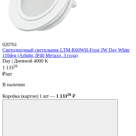
020761
Светодиодный светильник LTM-R60WH-Frost 3W Day White
110deg (Arlight, IP40 Металл, 3 года)
Day | Дневной 4000 K
26
1 133
₽/шт
В наличии
26
Коробка (картон) 1 шт —
1 133
₽