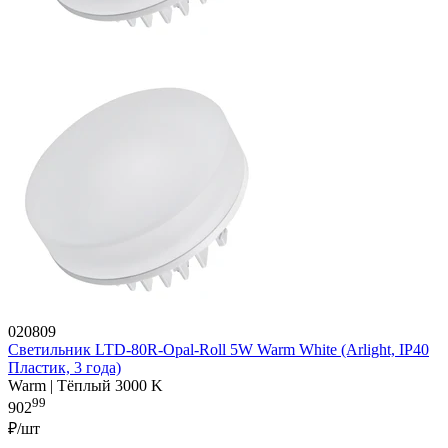
020809
Светильник LTD-80R-Opal-Roll 5W Warm White (Arlight, IP40
Пластик, 3 года)
Warm | Тёплый 3000 K
99
902
₽/шт