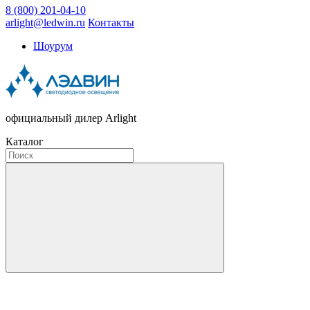
8 (800) 201-04-10
arlight@ledwin.ru
Контакты
Шоурум
официальный дилер Arlight
Каталог