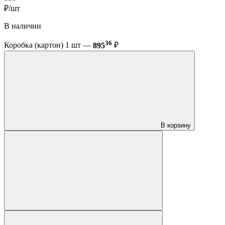
₽/шт
В наличии
36
Коробка (картон) 1 шт —
895
₽
В корзину