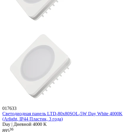
017633
Светодиодная панель LTD-80x80SOL-5W Day White 4000K
(Arlight, IP44 Пластик, 3 года)
Day | Дневной 4000 K
36
895