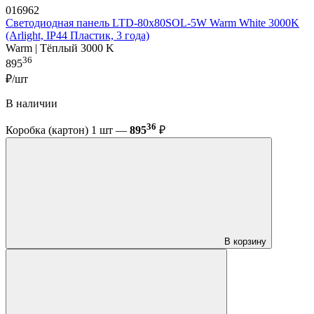
016962
Светодиодная панель LTD-80x80SOL-5W Warm White 3000K
(Arlight, IP44 Пластик, 3 года)
Warm | Тёплый 3000 K
36
895
₽/шт
В наличии
36
Коробка (картон) 1 шт —
895
₽
В корзину