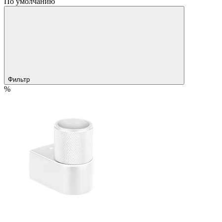
По умолчанию
Фильтр
%