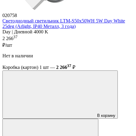
020758
Светодиодный светильник LTM-S50x50WH 5W Day White
25deg (Arlight, IP40 Металл, 3 года)
Day | Дневной 4000 K
37
2 266
₽/шт
Нет в наличии
37
Коробка (картон) 1 шт —
2 266
₽
В корзину