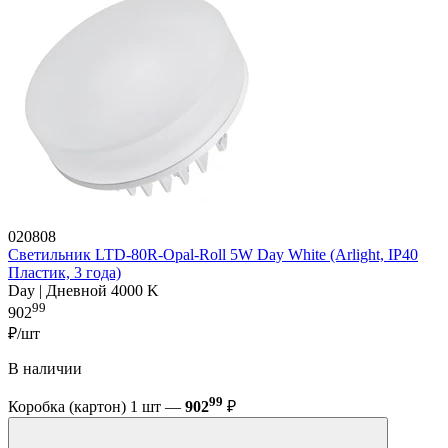
020808
Светильник LTD-80R-Opal-Roll 5W Day White (Arlight, IP40
Пластик, 3 года)
Day | Дневной 4000 K
99
902
₽/шт
В наличии
99
Коробка (картон) 1 шт —
902
₽