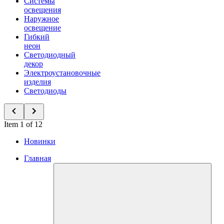
Системы
освещения
Наружное
освещение
Гибкий
неон
Светодиодный
декор
Электроустановочные
изделия
Светодиоды
Item 1 of 12
Новинки
Главная