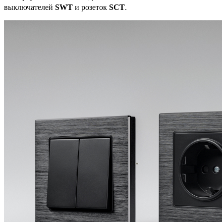
выключателей
SWT
и розеток
SCT
.