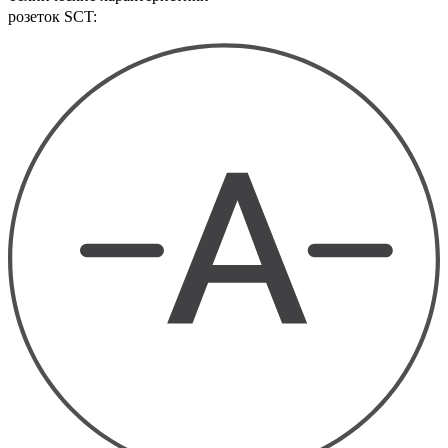
розеток SCT: