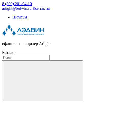
8 (800) 201-04-10
arlight@ledwin.ru
Контакты
Шоурум
официальный дилер Arlight
Каталог