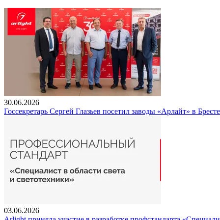
30.06.2026
Госсекретарь Сергей Глазьев посетил заводы «Арлайт» в Брест
03.06.2026
Arlight приняла участие в разработке профстандарта «Специали