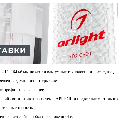
тво. На 164 м² мы показали вам умные технологии и последние д
вещения домашних интерьеров:
ые профильные решения;
ющий светильник для системы APRIORI и подвесные светильни
стильные торшеры;
чные даунлайты и бра на основе профиля;