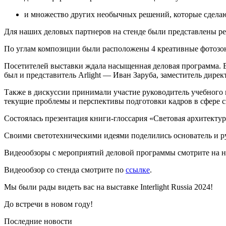
и множество других необычных решений, которые сдела
Для наших деловых партнеров на стенде были представлены р
По углам композиции были расположены 4 креативные фотозон
Посетителей выставки ждала насыщенная деловая программа. 
был и представитель Arlight — Иван Заруба, заместитель дирек
Также в дискуссии принимали участие руководитель учебного ц
текущие проблемы и перспективы подготовки кадров в сфере с
Состоялась презентация книги-глоссария «Световая архитектур
Своими светотехническими идеями поделились основатель и 
Видеообзоры с мероприятий деловой программы смотрите на н
Видеообзор со стенда смотрите по
ссылке
.
Мы были рады видеть вас на выставке Interlight Russia 2024!
До встречи в новом году!
Последние новости