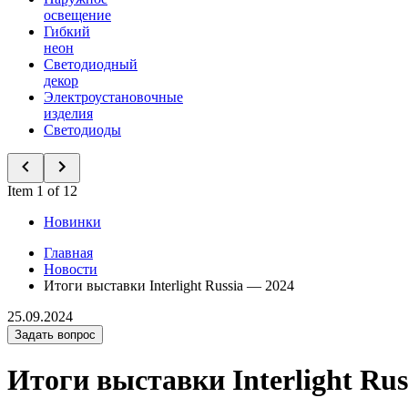
освещение
Гибкий
неон
Светодиодный
декор
Электроустановочные
изделия
Светодиоды
Item 1 of 12
Новинки
Главная
Новости
Итоги выставки Interlight Russia — 2024
25.09.2024
Задать вопрос
Итоги выставки Interlight Rus