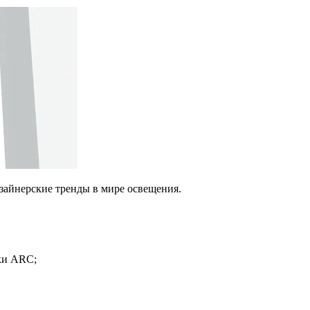
изайнерские тренды в мире освещения.
ки ARC;