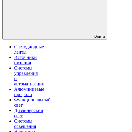
Войти
Светодиодные
ленты
Источники
питания
Системы
управления
и
автоматизации
Алюминиевые
профили
Функциональный
свет
Дизайнерский
свет
Системы
освещения
Наружное