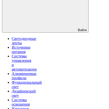
Войти
Светодиодные
ленты
Источники
питания
Системы
управления
и
автоматизации
Алюминиевые
профили
Функциональный
свет
Дизайнерский
свет
Системы
освещения
Наружное