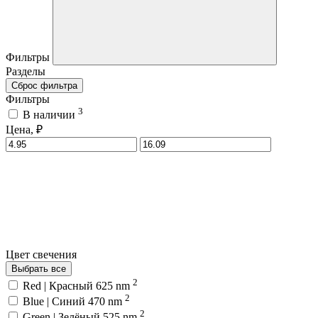
Фильтры
Разделы
Сброс фильтра
Фильтры
3
В наличии
Цена, ₽
Цвет свечения
Выбрать все
2
Red | Красный 625 nm
2
Blue | Синий 470 nm
2
Green | Зелёный 525 nm