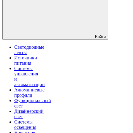
Войти
Светодиодные
ленты
Источники
питания
Системы
управления
и
автоматизации
Алюминиевые
профили
Функциональный
свет
Дизайнерский
свет
Системы
освещения
Наружное