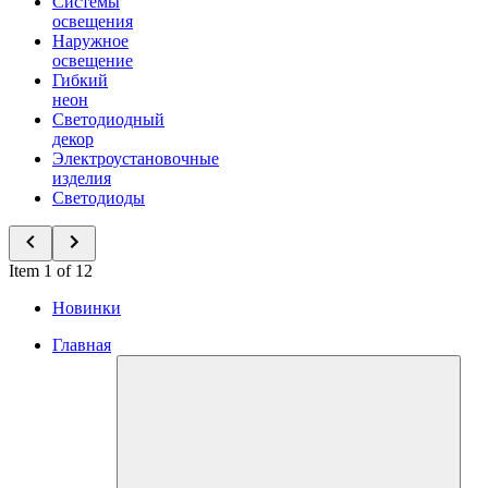
Системы
освещения
Наружное
освещение
Гибкий
неон
Светодиодный
декор
Электроустановочные
изделия
Светодиоды
Item 1 of 12
Новинки
Главная