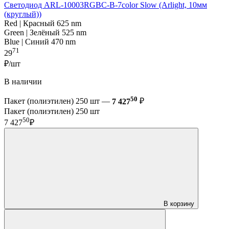
Светодиод ARL-10003RGBC-B-7color Slow (Arlight, 10мм
(круглый))
Red | Красный 625 nm
Green | Зелёный 525 nm
Blue | Синий 470 nm
71
29
₽/шт
В наличии
50
Пакет (полиэтилен) 250 шт —
7 427
₽
Пакет (полиэтилен) 250 шт
50
7 427
₽
В корзину