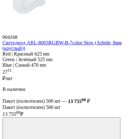
004168
Светодиод ARL-8003RGBW-B-7color Slow (Arlight, 8мм
(круглый))
Red | Красный 625 nm
Green | Зелёный 525 nm
Blue | Синий 470 nm
51
27
₽/шт
В наличии
00
Пакет (полиэтилен) 500 шт —
13 755
₽
Пакет (полиэтилен) 500 шт
00
13 755
₽