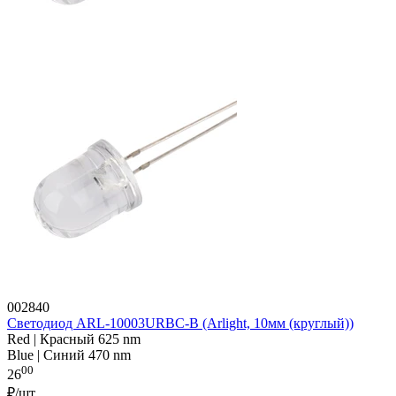
002840
Светодиод ARL-10003URBC-B (Arlight, 10мм (круглый))
Red | Красный 625 nm
Blue | Синий 470 nm
00
26
₽/шт