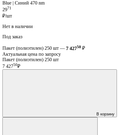
Blue | Синий 470 nm
71
29
₽/шт
Нет в наличии
Под заказ
50
Пакет (полиэтилен) 250 шт —
7 427
₽
Актуальная цена по запросу
Пакет (полиэтилен) 250 шт
50
7 427
₽
В корзину