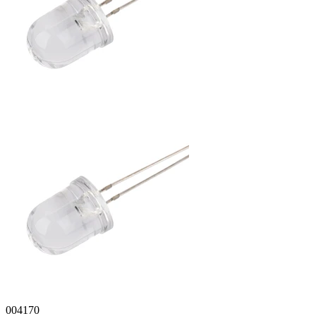
004170