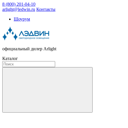
8 (800) 201-04-10
arlight@ledwin.ru
Контакты
Шоурум
официальный дилер Arlight
Каталог