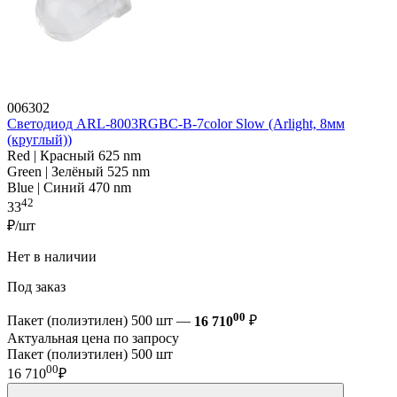
006302
Светодиод ARL-8003RGBC-B-7color Slow (Arlight, 8мм
(круглый))
Red | Красный 625 nm
Green | Зелёный 525 nm
Blue | Синий 470 nm
42
33
₽/шт
Нет в наличии
Под заказ
00
Пакет (полиэтилен) 500 шт —
16 710
₽
Актуальная цена по запросу
Пакет (полиэтилен) 500 шт
00
16 710
₽