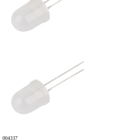
004337