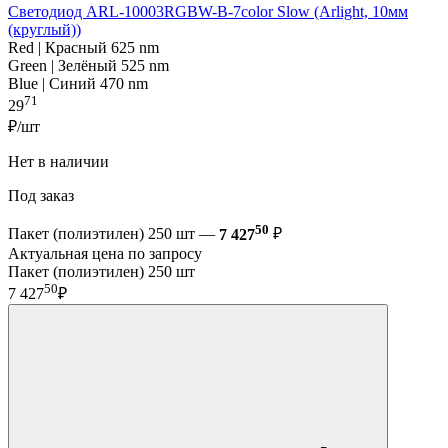
Светодиод ARL-10003RGBW-B-7color Slow (Arlight, 10мм
(круглый))
Red | Красный 625 nm
Green | Зелёный 525 nm
Blue | Синий 470 nm
71
29
₽/шт
Нет в наличии
Под заказ
50
Пакет (полиэтилен) 250 шт —
7 427
₽
Актуальная цена по запросу
Пакет (полиэтилен) 250 шт
50
7 427
₽