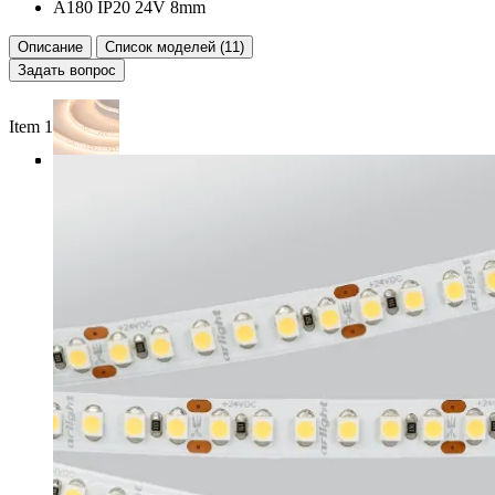
A180 IP20 24V 8mm
Описание
Список моделей (11)
Задать вопрос
Item 1 of 4