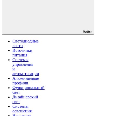
Войти
Светодиодные
ленты
Источники
питания
Системы
управления
и
автоматизации
Алюминиевые
профили
Функциональный
свет
Дизайнерский
свет
Системы
освещения
Наружное