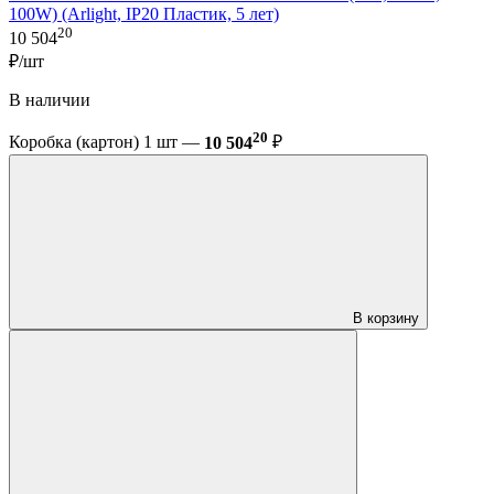
100W) (Arlight, IP20 Пластик, 5 лет)
20
10 504
₽/шт
В наличии
20
Коробка (картон) 1 шт —
10 504
₽
В корзину