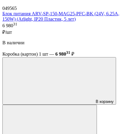
049565
Блок питания ARV-SP-150-MAG25-PFC-BK (24V, 6.25A,
150W) (Arlight, IP20 Пластик, 5 лет)
31
6 980
₽/шт
В наличии
31
Коробка (картон) 1 шт —
6 980
₽
В корзину