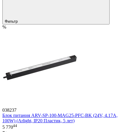
Фильтр
%
038237
Блок питания ARV-SP-100-MAG25-PFC-BK (24V, 4.17A,
100W) (Arlight, IP20 Пластик, 5 лет)
44
5 770