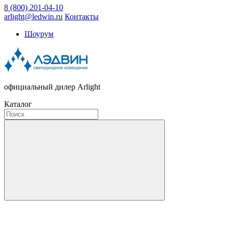
8 (800) 201-04-10
arlight@ledwin.ru
Контакты
Шоурум
официальный дилер Arlight
Каталог