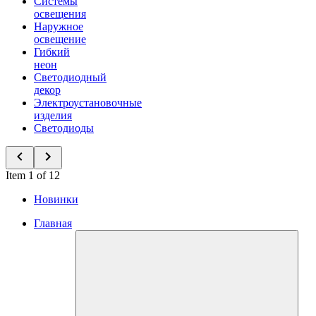
Системы
освещения
Наружное
освещение
Гибкий
неон
Светодиодный
декор
Электроустановочные
изделия
Светодиоды
Item 1 of 12
Новинки
Главная