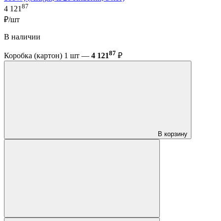
87
4 121
₽/шт
В наличии
87
Коробка (картон) 1 шт —
4 121
₽
В корзину