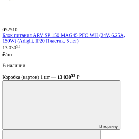
052510
Блок питания ARV-SP-150-MAG45-PFC-WH (24V, 6.25A,
150W) (Arlight, IP20 Пластик, 5 лет)
53
13 030
₽/шт
В наличии
53
Коробка (картон) 1 шт —
13 030
₽
В корзину