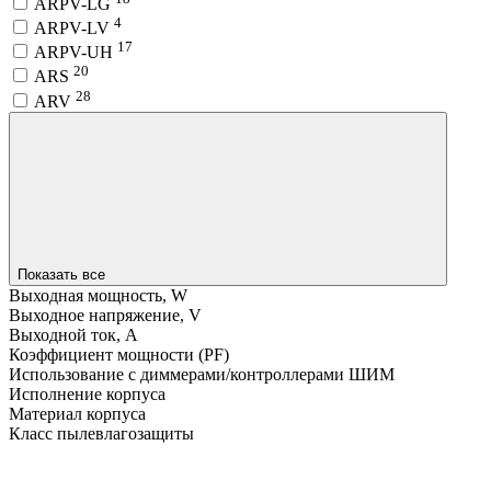
ARPV-LG
4
ARPV-LV
17
ARPV-UH
20
ARS
28
ARV
Показать все
Выходная мощность, W
Выходное напряжение, V
Выходной ток, A
Коэффициент мощности (PF)
Использование с диммерами/контроллерами ШИМ
Исполнение корпуса
Материал корпуса
Класс пылевлагозащиты