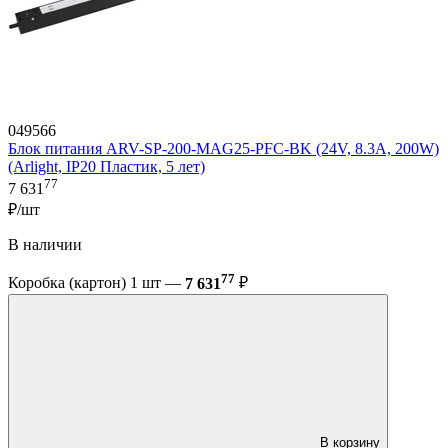
049566
Блок питания ARV-SP-200-MAG25-PFC-BK (24V, 8.3A, 200W)
(Arlight, IP20 Пластик, 5 лет)
77
7 631
₽/шт
В наличии
77
Коробка (картон) 1 шт —
7 631
₽
В корзину