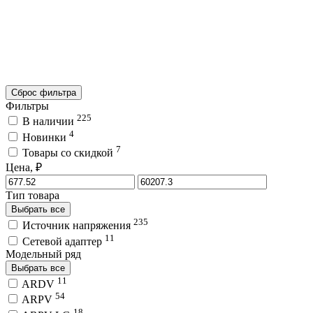
Сброс фильтра
Фильтры
225
В наличии
4
Новинки
7
Товары со скидкой
Цена, ₽
Тип товара
Выбрать все
235
Источник напряжения
11
Сетевой адаптер
Модельный ряд
Выбрать все
11
ARDV
54
ARPV
18