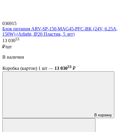
036915
Блок питания ARV-SP-150-MAG45-PFC-BK (24V, 6.25A,
150W) (Arlight, IP20 Пластик, 5 лет)
53
13 030
₽/шт
В наличии
53
Коробка (картон) 1 шт —
13 030
₽
В корзину