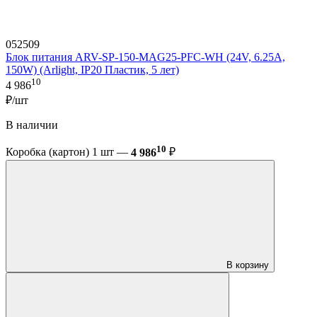
052509
Блок питания ARV-SP-150-MAG25-PFC-WH (24V, 6.25A,
150W) (Arlight, IP20 Пластик, 5 лет)
10
4 986
₽/шт
В наличии
10
Коробка (картон) 1 шт —
4 986
₽
В корзину