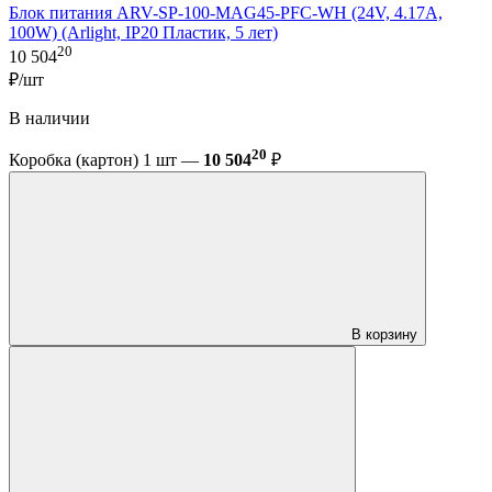
Блок питания ARV-SP-100-MAG45-PFC-WH (24V, 4.17A,
100W) (Arlight, IP20 Пластик, 5 лет)
20
10 504
₽/шт
В наличии
20
Коробка (картон) 1 шт —
10 504
₽
В корзину