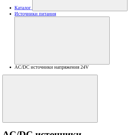
Каталог
Источники питания
AC/DC источники напряжения 24V
AC/DC источники