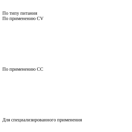
По типу питания
По применению CV
По применению CC
Для специализированного применения