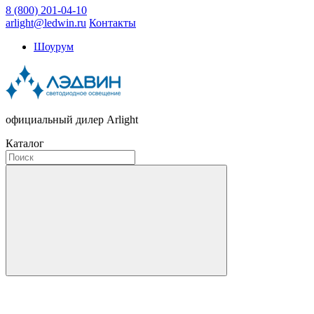
8 (800) 201-04-10
arlight@ledwin.ru
Контакты
Шоурум
официальный дилер Arlight
Каталог