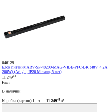
046129
Блок питания ARV-SP-48200-MAG-VIBE-PFC-BK (48V, 4.2A,
200W) (Arlight, IP20 Металл, 5 лет)
41
11 249
₽/шт
В наличии
41
Коробка (картон) 1 шт —
11 249
₽