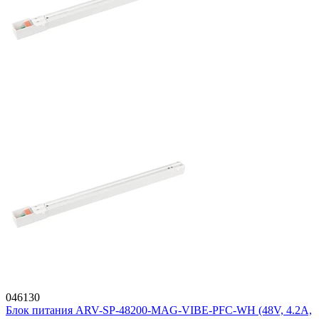
046130
Блок питания ARV-SP-48200-MAG-VIBE-PFC-WH (48V, 4.2A,