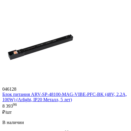
046128
Блок питания ARV-SP-48100-MAG-VIBE-PFC-BK (48V, 2.2A,
100W) (Arlight, IP20 Металл, 5 лет)
96
8 393
₽/шт
В наличии