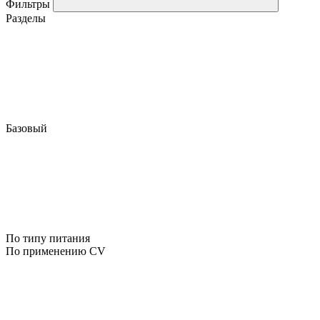
Фильтры
Разделы
Базовый
По типу питания
По применению CV