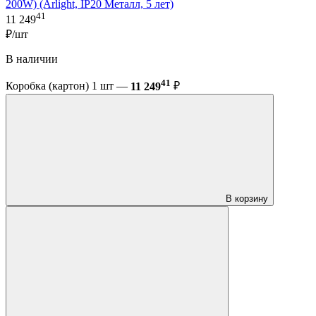
200W) (Arlight, IP20 Металл, 5 лет)
41
11 249
₽/шт
В наличии
41
Коробка (картон) 1 шт —
11 249
₽
В корзину