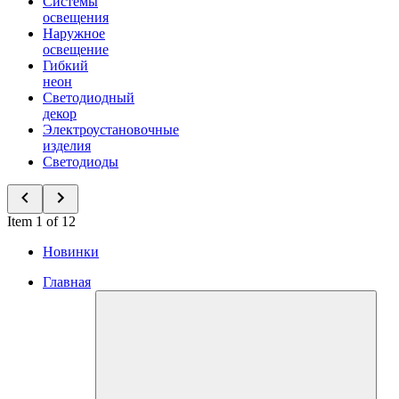
Системы
освещения
Наружное
освещение
Гибкий
неон
Светодиодный
декор
Электроустановочные
изделия
Светодиоды
Item 1 of 12
Новинки
Главная