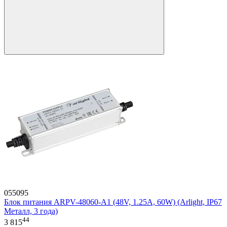
055095
Блок питания ARPV-48060-A1 (48V, 1.25A, 60W) (Arlight, IP67
Металл, 3 года)
44
3 815