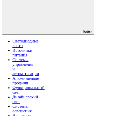
Войти
Светодиодные
ленты
Источники
питания
Системы
управления
и
автоматизации
Алюминиевые
профили
Функциональный
свет
Дизайнерский
свет
Системы
освещения
Наружное