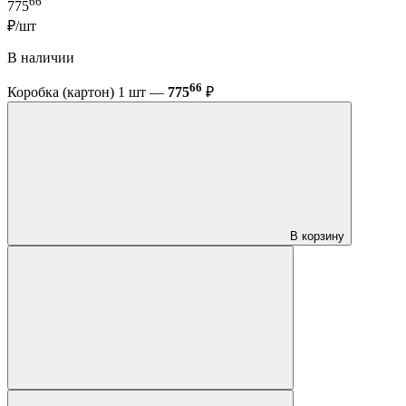
66
775
₽/шт
В наличии
66
Коробка (картон) 1 шт —
775
₽
В корзину