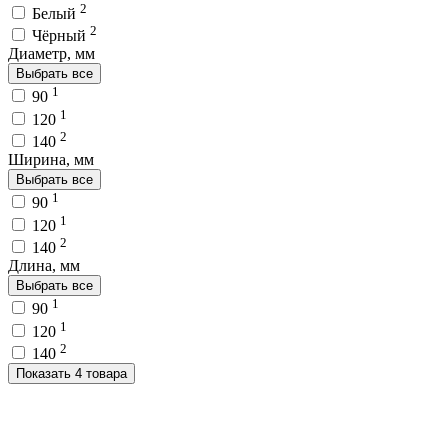
2
Белый
2
Чёрный
Диаметр, мм
Выбрать все
1
90
1
120
2
140
Ширина, мм
Выбрать все
1
90
1
120
2
140
Длина, мм
Выбрать все
1
90
1
120
2
140
Показать 4 товара