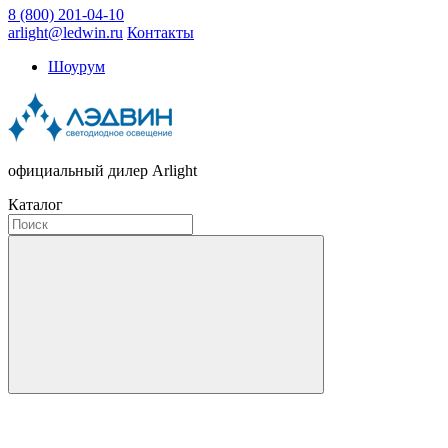
8 (800) 201-04-10
arlight@ledwin.ru
Контакты
Шоурум
официальный дилер Arlight
Каталог