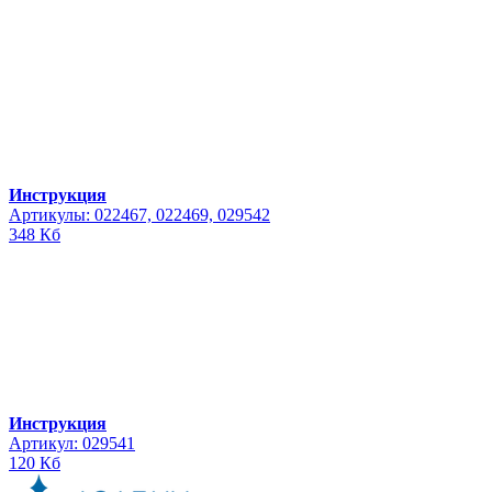
Инструкция
Артикулы: 022467, 022469, 029542
348 Кб
Инструкция
Артикул: 029541
120 Кб