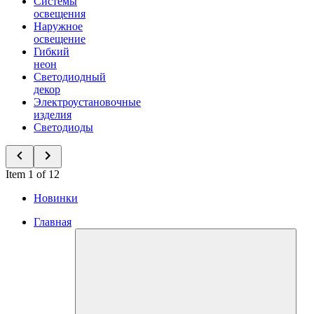
Системы
освещения
Наружное
освещение
Гибкий
неон
Светодиодный
декор
Электроустановочные
изделия
Светодиоды
Item 1 of 12
Новинки
Главная