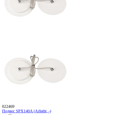
022469
Подвес SPX140A (Arlight, -)