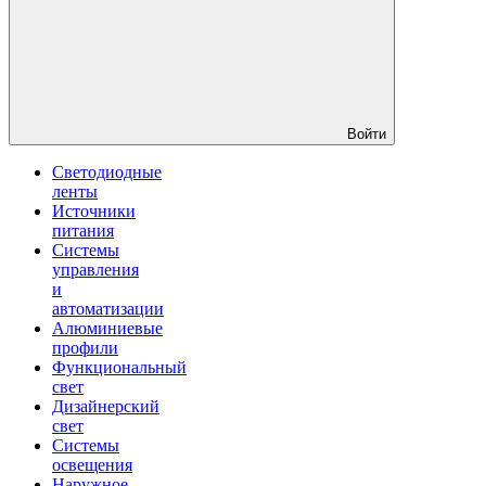
Войти
Светодиодные
ленты
Источники
питания
Системы
управления
и
автоматизации
Алюминиевые
профили
Функциональный
свет
Дизайнерский
свет
Системы
освещения
Наружное