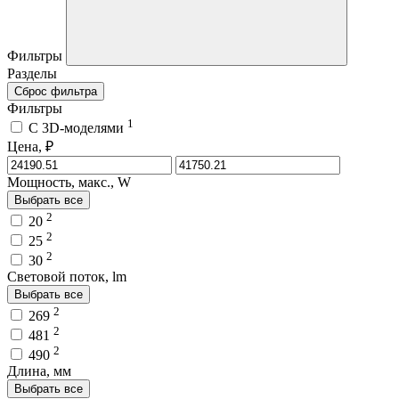
Фильтры
Разделы
Сброс фильтра
Фильтры
1
C 3D-моделями
Цена, ₽
Мощность, макс., W
Выбрать все
2
20
2
25
2
30
Световой поток, lm
Выбрать все
2
269
2
481
2
490
Длина, мм
Выбрать все