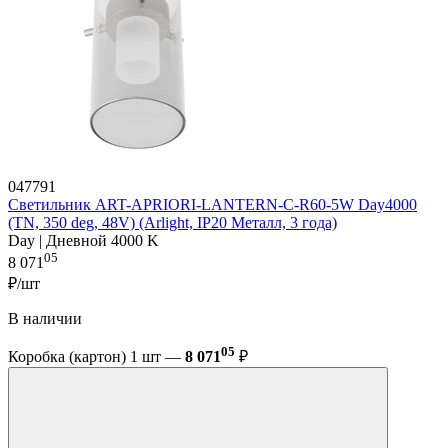
047791
Светильник ART-APRIORI-LANTERN-C-R60-5W Day4000
(TN, 350 deg, 48V) (Arlight, IP20 Металл, 3 года)
Day | Дневной 4000 K
05
8 071
₽/шт
В наличии
05
Коробка (картон) 1 шт —
8 071
₽