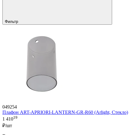
Фильтр
049254
Плафон ART-APRIORI-LANTERN-GR-R60 (Arlight, Стекло)
19
1 410
₽/шт