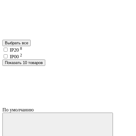
Выбрать все
8
IP20
2
IP00
Показать 10 товаров
По умолчанию