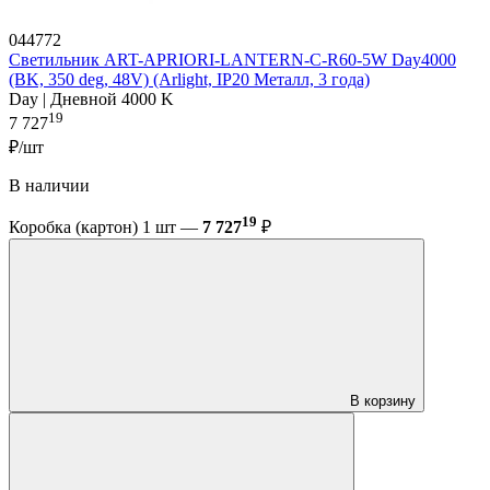
044772
Светильник ART-APRIORI-LANTERN-C-R60-5W Day4000
(BK, 350 deg, 48V) (Arlight, IP20 Металл, 3 года)
Day | Дневной 4000 K
19
7 727
₽/шт
В наличии
19
Коробка (картон) 1 шт —
7 727
₽
В корзину