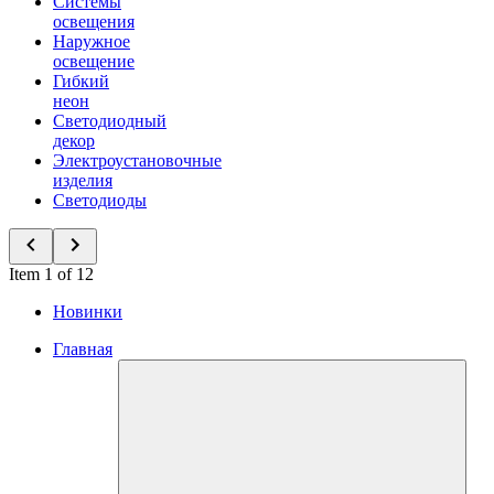
Системы
освещения
Наружное
освещение
Гибкий
неон
Светодиодный
декор
Электроустановочные
изделия
Светодиоды
Item 1 of 12
Новинки
Главная