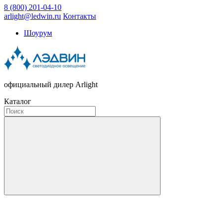
8 (800) 201-04-10
arlight@ledwin.ru
Контакты
Шоурум
официальный дилер Arlight
Каталог