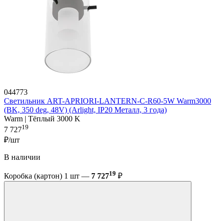
044773
Светильник ART-APRIORI-LANTERN-C-R60-5W Warm3000
(BK, 350 deg, 48V) (Arlight, IP20 Металл, 3 года)
Warm | Тёплый 3000 K
19
7 727
₽/шт
В наличии
19
Коробка (картон) 1 шт —
7 727
₽