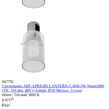
047792
Светильник ART-APRIORI-LANTERN-C-R60-5W Warm3000
(TN, 350 deg, 48V) (Arlight, IP20 Металл, 3 года)
Warm | Тёплый 3000 K
05
8 071
₽/шт