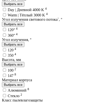
Выбрать все
4
Day | Дневной 4000 K
4
Warm | Тёплый 3000 K
Угол излучения светового потока`, °
Выбрать все
4
120°
4
360°
Угол излучения, °
Выбрать все
4
120
4
350
Высота, мм
Выбрать все
2
100
8
147
Материал корпуса
Выбрать все
8
Алюминий
2
Стекло
Класс пылевлагозащиты