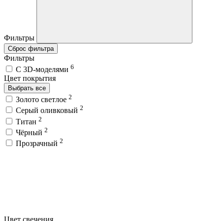
Фильтры
Сброс фильтра
Фильтры
6
C 3D-моделями
Цвет покрытия
Выбрать все
2
Золото светлое
2
Серый оливковый
2
Титан
2
Чёрный
2
Прозрачный
Цвет свечения