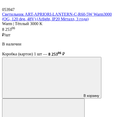
053947
Светильник ART-APRIORI-LANTERN-C-R60-5W Warm3000
(OG, 120 deg, 48V) (Arlight, IP20 Металл, 3 года)
Warm | Тёплый 3000 K
06
8 253
₽/шт
В наличии
06
Коробка (картон) 1 шт —
8 253
₽
В корзину