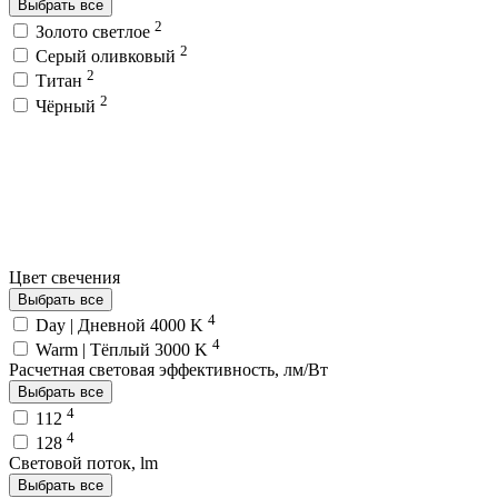
Выбрать все
2
Золото светлое
2
Серый оливковый
2
Титан
2
Чёрный
Цвет свечения
Выбрать все
4
Day | Дневной 4000 K
4
Warm | Тёплый 3000 K
Расчетная световая эффективность, лм/Вт
Выбрать все
4
112
4
128
Световой поток, lm
Выбрать все