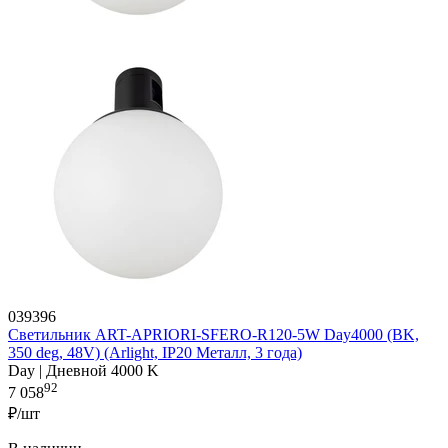
039396
Светильник ART-APRIORI-SFERO-R120-5W Day4000 (BK,
350 deg, 48V) (Arlight, IP20 Металл, 3 года)
Day | Дневной 4000 K
92
7 058
₽/шт