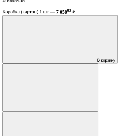
В наличии
92
Коробка (картон) 1 шт —
7 058
₽
В корзину