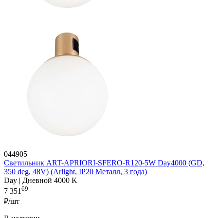
044905
Светильник ART-APRIORI-SFERO-R120-5W Day4000 (GD,
350 deg, 48V) (Arlight, IP20 Металл, 3 года)
Day | Дневной 4000 K
69
7 351
₽/шт