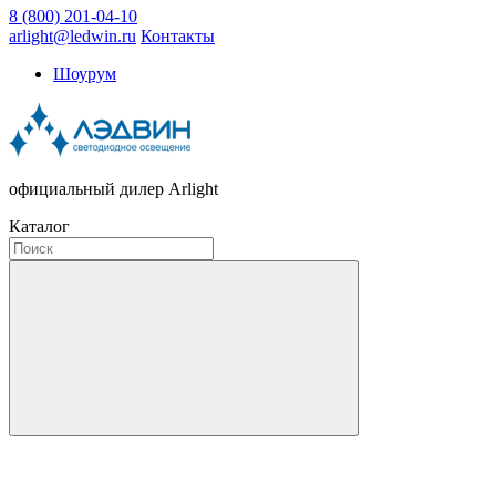
8 (800) 201-04-10
arlight@ledwin.ru
Контакты
Шоурум
официальный дилер Arlight
Каталог