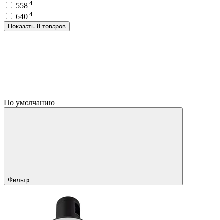
4
558
4
640
Показать 8 товаров
По умолчанию
Фильтр