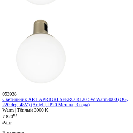
053938
Светильник ART-APRIORI-SFERO-R120-5W Warm3000 (OG,
220 deg, 48V) (Arlight, IP20 Металл, 3 года)
Warm | Тёплый 3000 K
83
7 820
₽/шт