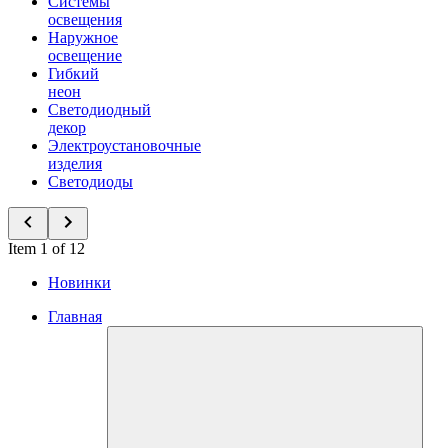
Системы
освещения
Наружное
освещение
Гибкий
неон
Светодиодный
декор
Электроустановочные
изделия
Светодиоды
Item 1 of 12
Новинки
Главная