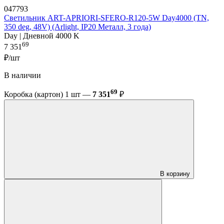
047793
Светильник ART-APRIORI-SFERO-R120-5W Day4000 (TN,
350 deg, 48V) (Arlight, IP20 Металл, 3 года)
Day | Дневной 4000 K
69
7 351
₽/шт
В наличии
69
Коробка (картон) 1 шт —
7 351
₽
В корзину