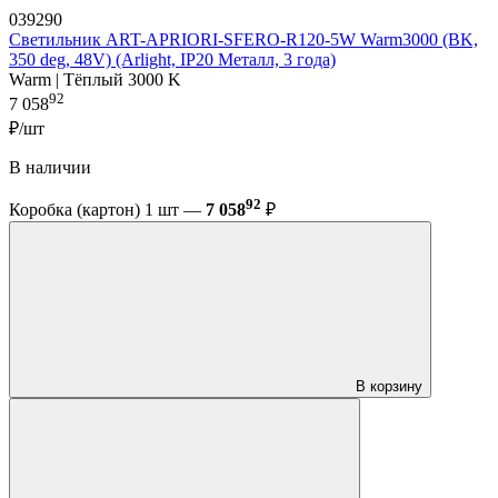
039290
Светильник ART-APRIORI-SFERO-R120-5W Warm3000 (BK,
350 deg, 48V) (Arlight, IP20 Металл, 3 года)
Warm | Тёплый 3000 K
92
7 058
₽/шт
В наличии
92
Коробка (картон) 1 шт —
7 058
₽
В корзину