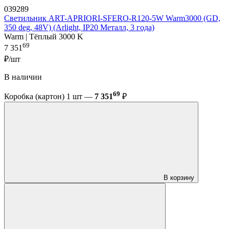
039289
Светильник ART-APRIORI-SFERO-R120-5W Warm3000 (GD,
350 deg, 48V) (Arlight, IP20 Металл, 3 года)
Warm | Тёплый 3000 K
69
7 351
₽/шт
В наличии
69
Коробка (картон) 1 шт —
7 351
₽
В корзину