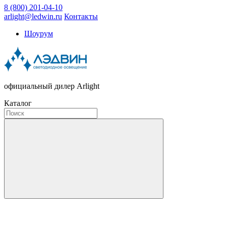
8 (800) 201-04-10
arlight@ledwin.ru
Контакты
Шоурум
официальный дилер Arlight
Каталог