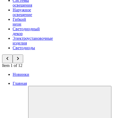
Системы
освещения
Наружное
освещение
Гибкий
неон
Светодиодный
декор
Электроустановочные
изделия
Светодиоды
Item 1 of 12
Новинки
Главная