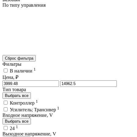
По типу управления
Сброс фильтра
Фильтры
1
В наличии
Цена, ₽
Тип товара
Выбрать все
1
Контроллер
1
Усилитель; Трансивер
Входное напряжение, V
Выбрать все
1
24
Выходное напряжение, V