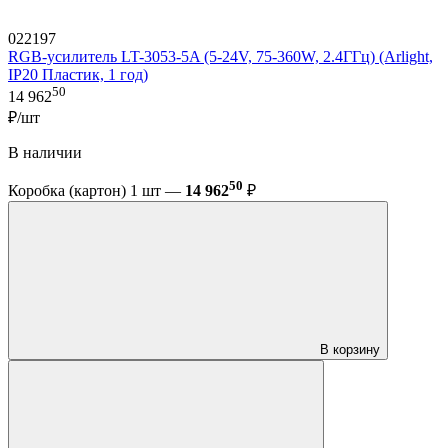
022197
RGB-усилитель LT-3053-5A (5-24V, 75-360W, 2.4ГГц) (Arlight,
IP20 Пластик, 1 год)
50
14 962
₽/шт
В наличии
50
Коробка (картон) 1 шт —
14 962
₽
В корзину