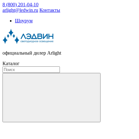
8 (800) 201-04-10
arlight@ledwin.ru
Контакты
Шоурум
официальный дилер Arlight
Каталог