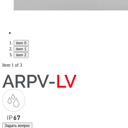
item 0
item 1
item 2
Item 1 of 3
Задать вопрос