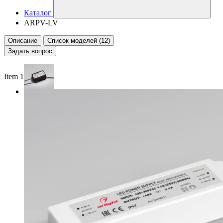
Каталог
ARPV-LV
Описание
Список моделей (12)
Задать вопрос
Item 1 of 3