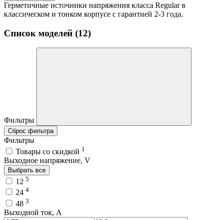
Герметичные источники напряжения класса Regular в
классическом и тонком корпусе с гарантией 2-3 года.
Список моделей (12)
Фильтры
Сброс фильтра
Фильтры
1
Товары со скидкой
Выходное напряжение, V
Выбрать все
5
12
4
24
3
48
Выходной ток, A