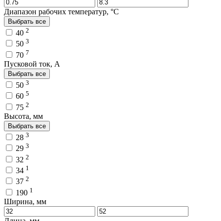
Диапазон рабочих температур, °C
Выбрать все
2
40
3
50
7
70
Пусковой ток, A
Выбрать все
3
50
5
60
2
75
Высота, мм
Выбрать все
3
28
3
29
2
32
1
34
2
37
1
190
Ширина, мм
Длина, мм