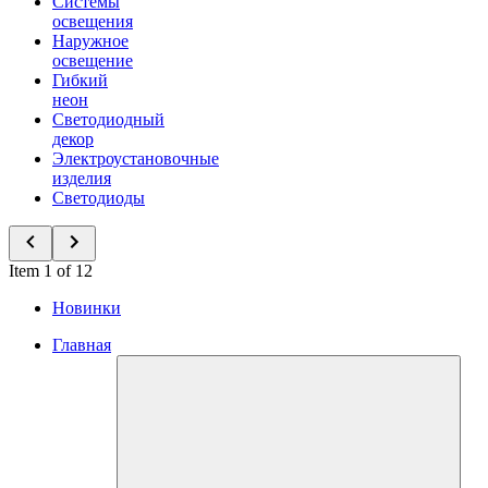
Системы
освещения
Наружное
освещение
Гибкий
неон
Светодиодный
декор
Электроустановочные
изделия
Светодиоды
Item 1 of 12
Новинки
Главная