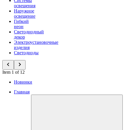
Системы
освещения
Наружное
освещение
Гибкий
неон
Светодиодный
декор
Электроустановочные
изделия
Светодиоды
Item 1 of 12
Новинки
Главная