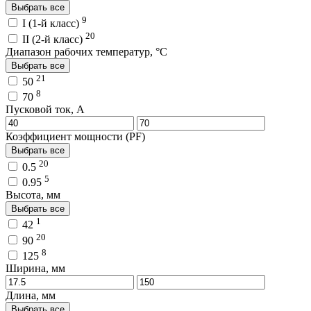
Выбрать все
9
I (1-й класс)
20
II (2-й класс)
Диапазон рабочих температур, °C
Выбрать все
21
50
8
70
Пусковой ток, A
Коэффициент мощности (PF)
Выбрать все
20
0.5
5
0.95
Высота, мм
Выбрать все
1
42
20
90
8
125
Ширина, мм
Длина, мм
Выбрать все