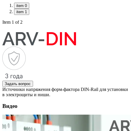
item 0
item 1
Item 1 of 2
Задать вопрос
Источники напряжения форм-фактора DIN-Rail для установки
в электрощиты и ниши.
Видео