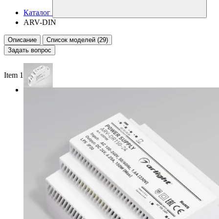
Каталог
ARV-DIN
Описание
Список моделей (29)
Задать вопрос
Item 1 of 2