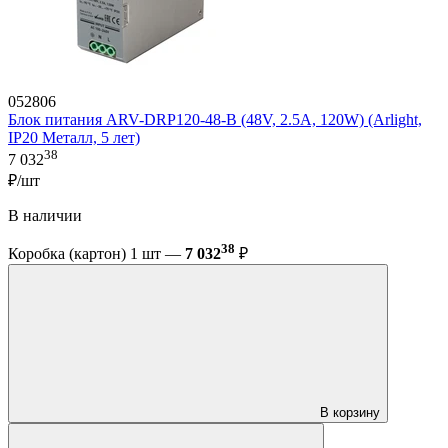
052806
Блок питания ARV-DRP120-48-B (48V, 2.5A, 120W) (Arlight,
IP20 Металл, 5 лет)
38
7 032
₽/шт
В наличии
38
Коробка (картон) 1 шт —
7 032
₽
В корзину