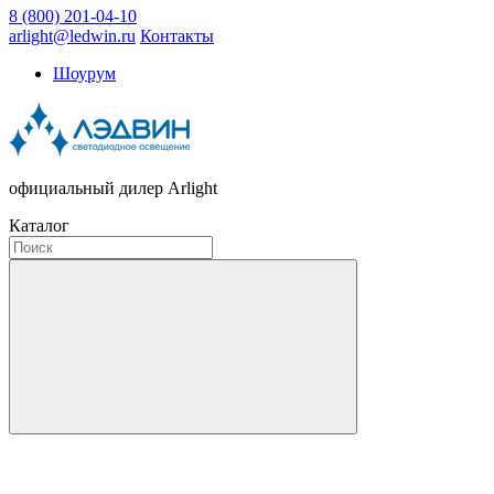
8 (800) 201-04-10
arlight@ledwin.ru
Контакты
Шоурум
официальный дилер Arlight
Каталог