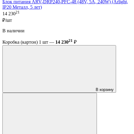
Блок питания ARV-DRP240-PFC-48 (48V, 5A, 240W) (Arlight,
IP20 Металл, 5 лет)
21
14 230
₽/шт
В наличии
21
Коробка (картон) 1 шт —
14 230
₽
В корзину