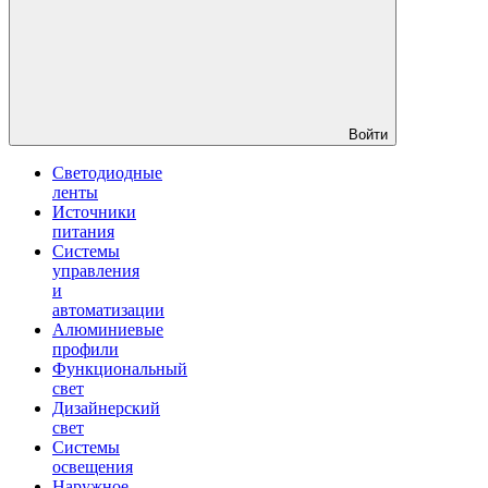
Войти
Светодиодные
ленты
Источники
питания
Системы
управления
и
автоматизации
Алюминиевые
профили
Функциональный
свет
Дизайнерский
свет
Системы
освещения
Наружное