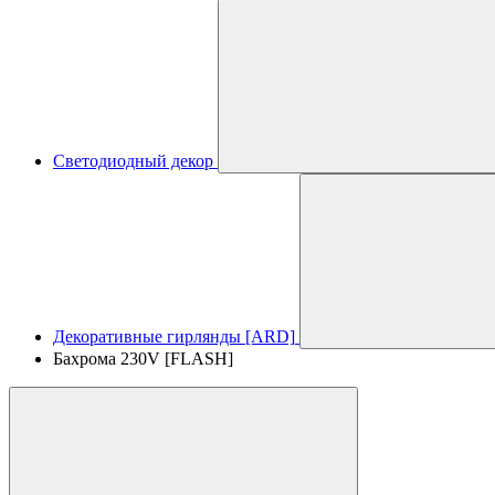
Светодиодный декор
Декоративные гирлянды [ARD]
Бахрома 230V [FLASH]