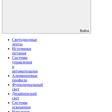
Войти
Светодиодные
ленты
Источники
питания
Системы
управления
и
автоматизации
Алюминиевые
профили
Функциональный
свет
Дизайнерский
свет
Системы
освещения
Наружное