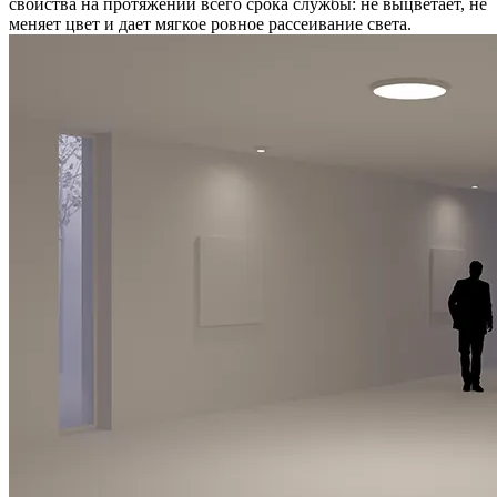
свойства на протяжении всего срока службы: не выцветает, не
меняет цвет и дает мягкое ровное рассеивание света.