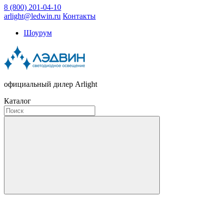
8 (800) 201-04-10
arlight@ledwin.ru
Контакты
Шоурум
официальный дилер Arlight
Каталог