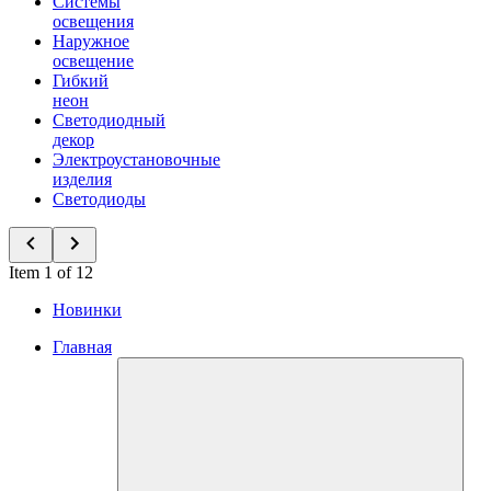
Системы
освещения
Наружное
освещение
Гибкий
неон
Светодиодный
декор
Электроустановочные
изделия
Светодиоды
Item 1 of 12
Новинки
Главная