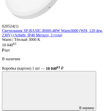
020524(1)
Светильник SP-BASIC-R600-48W Warm3000 (WH, 120 deg,
230V) (Arlight, IP40 Металл, 3 года)
Warm | Тёплый 3000 K
63
10 040
₽/шт
В наличии
63
Коробка (картон) 1 шт —
10 040
₽
В корзину