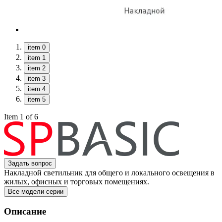
item 0
item 1
item 2
item 3
item 4
item 5
Item 1 of 6
Задать вопрос
Накладной светильник для общего и локального освещения в
жилых, офисных и торговых помещениях.
Все модели серии
Описание