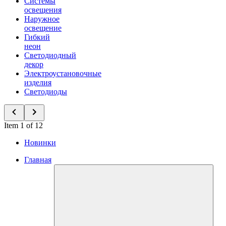
Системы
освещения
Наружное
освещение
Гибкий
неон
Светодиодный
декор
Электроустановочные
изделия
Светодиоды
Item 1 of 12
Новинки
Главная