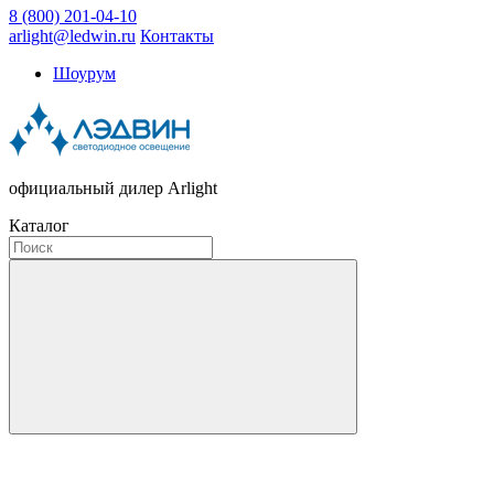
8 (800) 201-04-10
arlight@ledwin.ru
Контакты
Шоурум
официальный дилер Arlight
Каталог