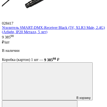
028417
Усилитель SMART-DMX-Receiver Black (5V, XLR3 Male, 2.4G)
(Arlight, IP20 Металл, 5 лет)
98
9 385
₽/шт
В наличии
98
Коробка (картон) 1 шт —
9 385
₽
В корзину