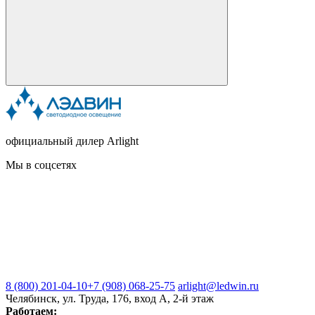
официальный дилер Arlight
Мы в соцсетях
8 (800) 201-04-10
+7 (908) 068-25-75
arlight@ledwin.ru
Челябинск, ул. Труда, 176, вход А, 2-й этаж
Работаем: