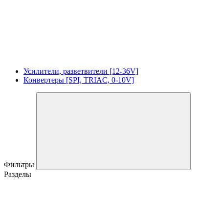
Усилители, разветвители [12-36V]
Конвертеры [SPI, TRIAC, 0-10V]
Фильтры
Разделы