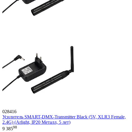
028416
Усилитель SMART-DMX-Transmitter Black (5V, XLR3 Female,
2.4G) (Arlight, IP20 Металл, 5 лет)
98
9 385