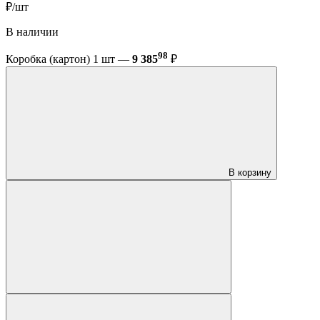
₽/шт
В наличии
98
Коробка (картон) 1 шт —
9 385
₽
В корзину