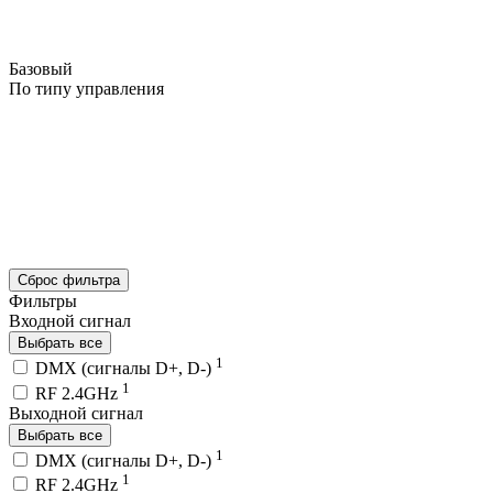
Базовый
По типу управления
Сброс фильтра
Фильтры
Входной сигнал
Выбрать все
1
DMX (сигналы D+, D-)
1
RF 2.4GHz
Выходной сигнал
Выбрать все
1
DMX (сигналы D+, D-)
1
RF 2.4GHz