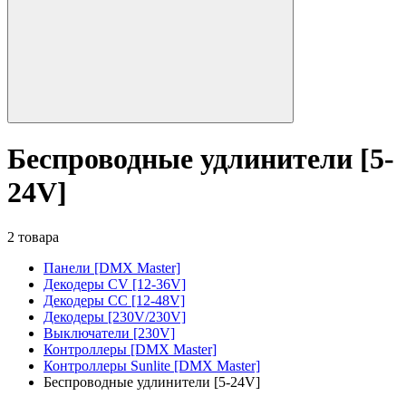
Беспроводные удлинители [5-
24V]
2 товара
Панели [DMX Master]
Декодеры CV [12-36V]
Декодеры CC [12-48V]
Декодеры [230V/230V]
Выключатели [230V]
Контроллеры [DMX Master]
Контроллеры Sunlite [DMX Master]
Беспроводные удлинители [5-24V]