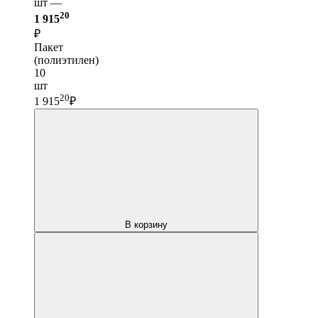
шт —
20
1 915
₽
Пакет
(полиэтилен)
10
шт
20
1 915
₽
В корзину