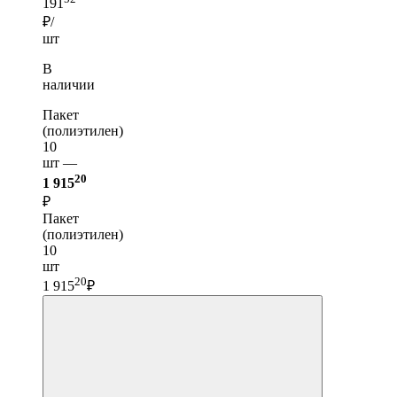
191
₽/
шт
В
наличии
Пакет
(полиэтилен)
10
шт —
20
1 915
₽
Пакет
(полиэтилен)
10
шт
20
1 915
₽