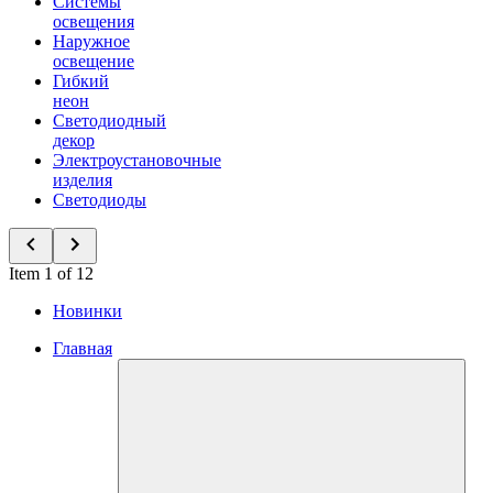
Системы
освещения
Наружное
освещение
Гибкий
неон
Светодиодный
декор
Электроустановочные
изделия
Светодиоды
Item 1 of 12
Новинки
Главная