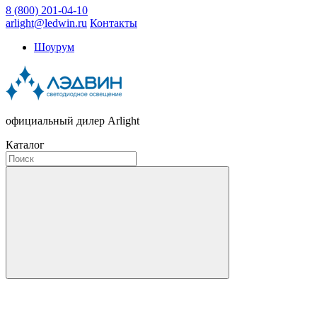
8 (800) 201-04-10
arlight@ledwin.ru
Контакты
Шоурум
официальный дилер Arlight
Каталог