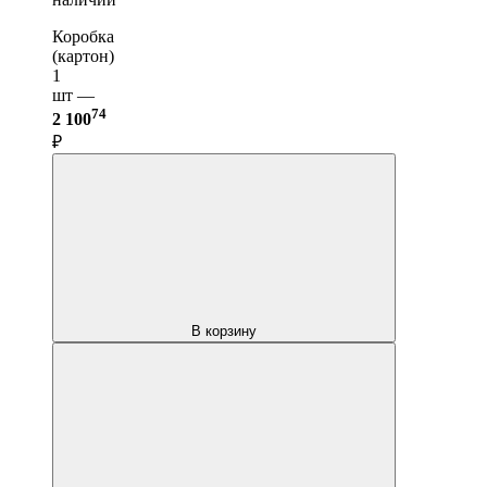
Коробка
(картон)
1
шт —
74
2 100
₽
В корзину