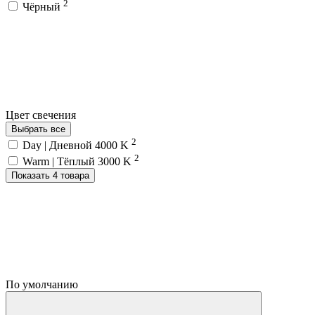
2
Чёрный
Цвет свечения
Выбрать все
2
Day | Дневной 4000 K
2
Warm | Тёплый 3000 K
Показать 4 товара
По умолчанию