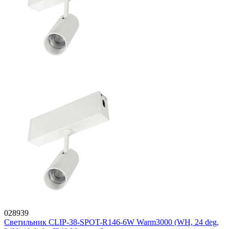
028939
Светильник CLIP-38-SPOT-R146-6W Warm3000 (WH, 24 deg,