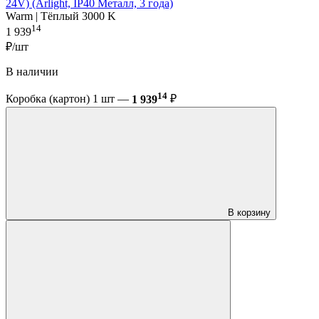
24V) (Arlight, IP40 Металл, 3 года)
Warm | Тёплый 3000 K
14
1 939
₽/шт
В наличии
14
Коробка (картон) 1 шт —
1 939
₽
В корзину