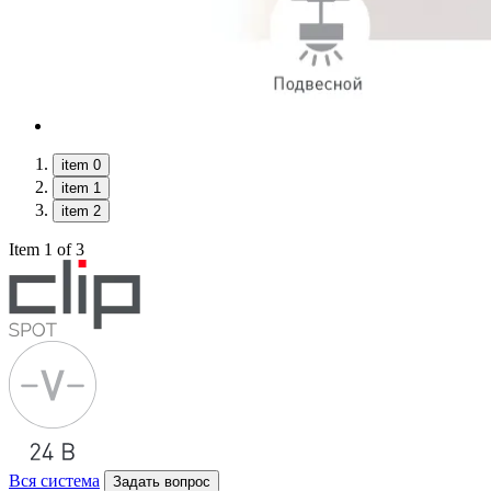
item 0
item 1
item 2
Item 1 of 3
Вся система
Задать вопрос