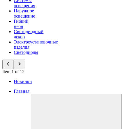
Системы
освещения
Наружное
освещение
Гибкий
неон
Светодиодный
декор
Электроустановочные
изделия
Светодиоды
Item 1 of 12
Новинки
Главная