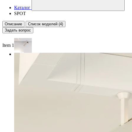
Каталог
SPOT
Описание
Список моделей (4)
Задать вопрос
Item 1 of 3