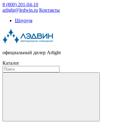
8 (800) 201-04-10
arlight@ledwin.ru
Контакты
Шоурум
официальный дилер Arlight
Каталог