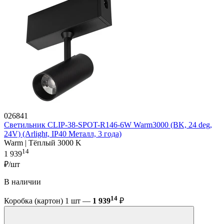
026841
Светильник CLIP-38-SPOT-R146-6W Warm3000 (BK, 24 deg,
24V) (Arlight, IP40 Металл, 3 года)
Warm | Тёплый 3000 K
14
1 939
₽/шт
В наличии
14
Коробка (картон) 1 шт —
1 939
₽