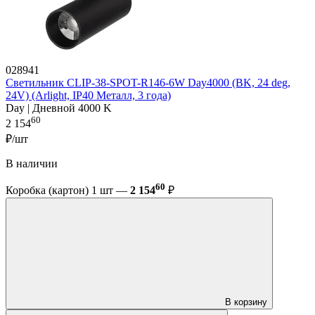
028941
Светильник CLIP-38-SPOT-R146-6W Day4000 (BK, 24 deg,
24V) (Arlight, IP40 Металл, 3 года)
Day | Дневной 4000 K
60
2 154
₽/шт
В наличии
60
Коробка (картон) 1 шт —
2 154
₽
В корзину