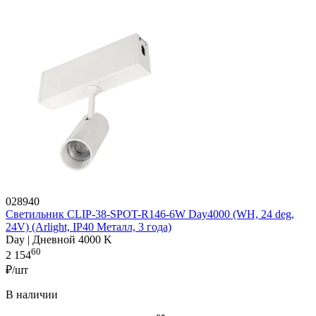
028940
Светильник CLIP-38-SPOT-R146-6W Day4000 (WH, 24 deg,
24V) (Arlight, IP40 Металл, 3 года)
Day | Дневной 4000 K
60
2 154
₽/шт
В наличии