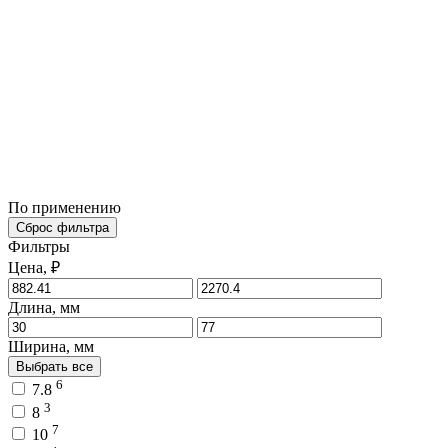
По применению
Сброс фильтра
Фильтры
Цена, ₽
Длина, мм
Ширина, мм
Выбрать все
6
7.8
3
8
7
10