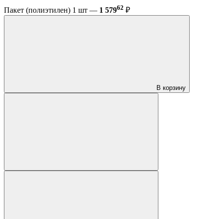
62
Пакет (полиэтилен) 1 шт —
1 579
₽
В корзину