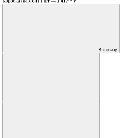
Коробка (картон) 1 шт —
1 417
₽
В корзину