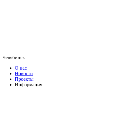
Челябинск
О нас
Новости
Проекты
Информация