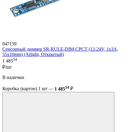
047159
Сенсорный диммер SR-RULE-DIM-CPCT (12-24V, 1x3A,
55x10mm) (Arlight, Открытый)
54
1 485
₽/шт
В наличии
54
Коробка (картон) 1 шт —
1 485
₽