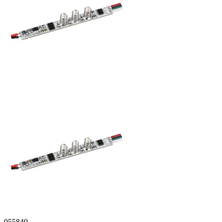
055840