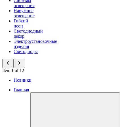
Системы
освещения
Наружное
освещение
Гибкий
неон
Светодиодный
декор
Электроустановочные
изделия
Светодиоды
Item 1 of 12
Новинки
Главная