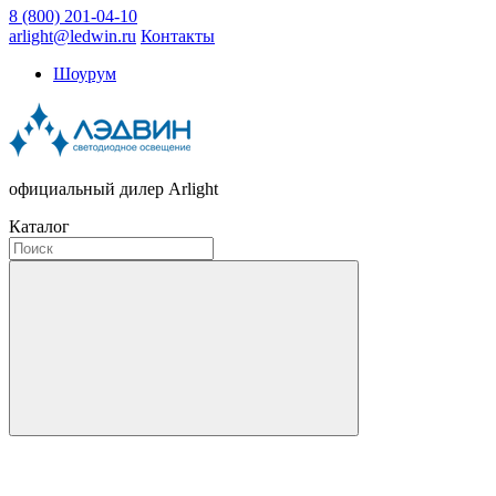
8 (800) 201-04-10
arlight@ledwin.ru
Контакты
Шоурум
официальный дилер Arlight
Каталог